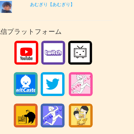
あむぎり【あむぎり】
配信プラットフォーム