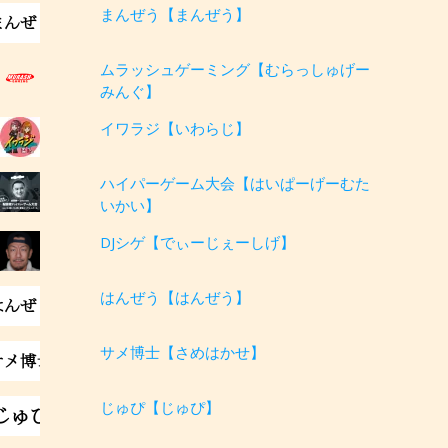
まんぜう【まんぜう】
ムラッシュゲーミング【むらっしゅげー
みんぐ】
イワラジ【いわらじ】
ハイパーゲーム大会【はいぱーげーむた
いかい】
DJシゲ【でぃーじぇーしげ】
はんぜう【はんぜう】
サメ博士【さめはかせ】
じゅぴ【じゅぴ】