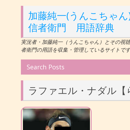
加藤純一(うんこちゃん)
信者衛門 用語辞典
実況者・加藤純一（うんこちゃん）とその視
者衛門の用語を収集・管理しているサイトで
Search Posts
ラファエル・ナダル【