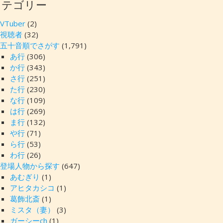
カテゴリー
VTuber
(2)
視聴者
(32)
五十音順でさがす
(1,791)
あ行
(306)
か行
(343)
さ行
(251)
た行
(230)
な行
(109)
は行
(269)
ま行
(132)
や行
(71)
ら行
(53)
わ行
(26)
登場人物から探す
(647)
あむぎり
(1)
アヒタカシコ
(1)
葛飾北斎
(1)
ミスタ（妻）
(3)
ガーシーch
(1)