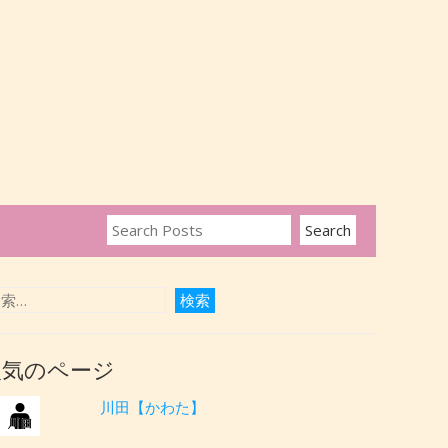
人気のページ
川田【かわた】