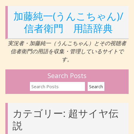
加藤純一(うんこちゃん)/
信者衛門 用語辞典
実況者・加藤純一（うんこちゃん）とその視聴者
信者衛門の用語を収集・管理しているサイトで
す。
Search Posts
カテゴリー:
超サイヤ伝
説