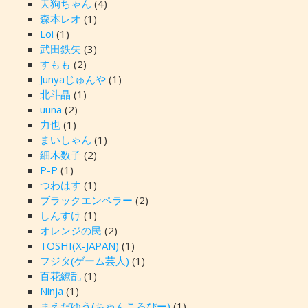
天狗ちゃん
(4)
森本レオ
(1)
Loi
(1)
武田鉄矢
(3)
すもも
(2)
Junyaじゅんや
(1)
北斗晶
(1)
uuna
(2)
力也
(1)
まいしゃん
(1)
細木数子
(2)
P-P
(1)
つわはす
(1)
ブラックエンペラー
(2)
しんすけ
(1)
オレンジの民
(2)
TOSHI(X-JAPAN)
(1)
フジタ(ゲーム芸人)
(1)
百花繚乱
(1)
Ninja
(1)
まえだゆう(ちゃんころぴー)
(1)