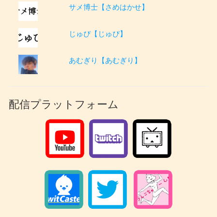
サメ博士【さめはかせ】
じゅぴ【じゅぴ】
あむぎり【あむぎり】
配信プラットフォーム