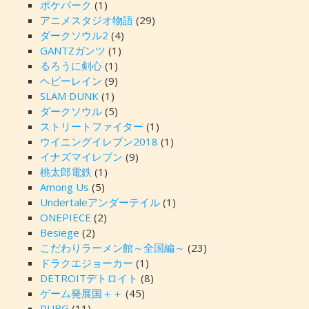
ポケパーク
(1)
アニメスタジオ物語
(29)
ダークソウル2
(4)
GANTZガンツ
(1)
るろうに剣心
(1)
ヘビーレイン
(9)
SLAM DUNK
(1)
ダークソウル
(5)
ストリートファイター
(1)
ウイニングイレブン2018
(1)
イナズマイレブン
(9)
桃太郎電鉄
(1)
Among Us
(5)
Undertaleアンダーテイル
(1)
ONEPIECE
(2)
Besiege
(2)
こだわりラーメン館～全国編～
(23)
ドラクエジョーカー
(1)
DETROITデトロイト
(8)
ゲーム発展国＋＋
(45)
PUBG
(11)