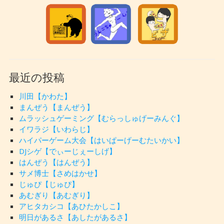
最近の投稿
川田【かわた】
まんぜう【まんぜう】
ムラッシュゲーミング【むらっしゅげーみんぐ】
イワラジ【いわらじ】
ハイパーゲーム大会【はいぱーげーむたいかい】
DJシゲ【でぃーじぇーしげ】
はんぜう【はんぜう】
サメ博士【さめはかせ】
じゅぴ【じゅぴ】
あむぎり【あむぎり】
アヒタカシコ【あひたかしこ】
明日があるさ【あしたがあるさ】