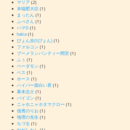
マリア
(2)
末端肥大症
(1)
まったん
(1)
ふべさん
(1)
ハマD
(1)
halca
(1)
ぴょん吉(Sぴょん)
(1)
ファルコン
(1)
ブーメランパンティー間宮
(1)
ふぅ
(1)
ベーダモン
(1)
ペス
(1)
ホース
(1)
ハイパー面白い君
(1)
幕末志士
(1)
パイゴン
(1)
ニャホニャホタマクロー
(1)
佃煮のりお
(1)
地理の先生
(1)
ちづる
(1)
だがしかし
(1)