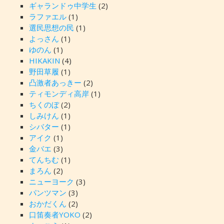
ギャランドゥ中学生
(2)
ラファエル
(1)
選民思想の民
(1)
よっさん
(1)
ゆのん
(1)
HIKAKIN
(4)
野田草履
(1)
凸激者あっきー
(2)
ティモンディ高岸
(1)
ちくのぼ
(2)
しみけん
(1)
シバター
(1)
アイク
(1)
金バエ
(3)
てんちむ
(1)
まろん
(2)
ニューヨーク
(3)
パンツマン
(3)
おかだくん
(2)
口笛奏者YOKO
(2)