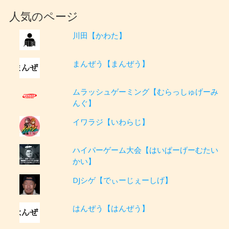
人気のページ
川田【かわた】
まんぜう【まんぜう】
ムラッシュゲーミング【むらっしゅげーみ
んぐ】
イワラジ【いわらじ】
ハイパーゲーム大会【はいぱーげーむたい
かい】
DJシゲ【でぃーじぇーしげ】
はんぜう【はんぜう】