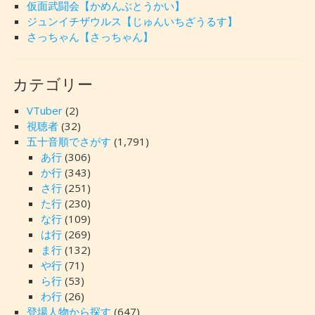
仮面武闘会【かめんぶとうかい】
ジュンイチザウルス【じゅんいちざうるす】
さっちゃん【さっちゃん】
カテゴリー
VTuber
(2)
視聴者
(32)
五十音順でさがす
(1,791)
あ行
(306)
か行
(343)
さ行
(251)
た行
(230)
な行
(109)
は行
(269)
ま行
(132)
や行
(71)
ら行
(53)
わ行
(26)
登場人物から探す
(647)