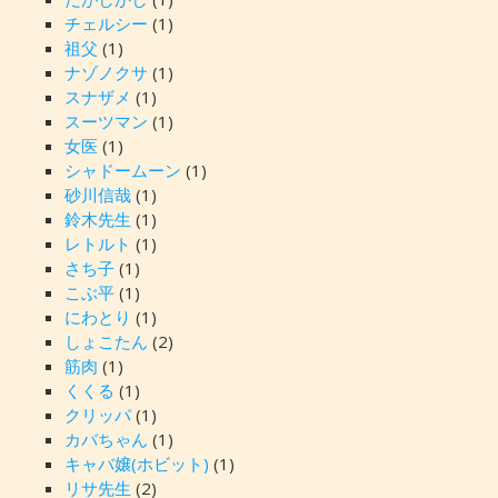
チェルシー
(1)
祖父
(1)
ナゾノクサ
(1)
スナザメ
(1)
スーツマン
(1)
女医
(1)
シャドームーン
(1)
砂川信哉
(1)
鈴木先生
(1)
レトルト
(1)
さち子
(1)
こぶ平
(1)
にわとり
(1)
しょこたん
(2)
筋肉
(1)
くくる
(1)
クリッパ
(1)
カバちゃん
(1)
キャバ嬢(ホビット)
(1)
リサ先生
(2)