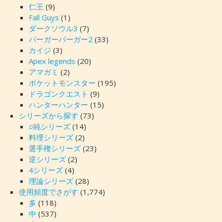
仁王
(9)
Fall Guys
(1)
ダークソウル3
(7)
バーガーバーガー2
(33)
カイジ
(3)
Apex legends
(20)
アマガミ
(2)
ポケットモンスター
(195)
ドラゴンクエスト
(9)
ハンターハンター
(15)
シリーズから探す
(73)
○純シリーズ
(14)
料理シリーズ
(2)
選手権シリーズ
(23)
逆シリーズ
(2)
4シリーズ
(4)
理論シリーズ
(28)
使用頻度でさがす
(1,774)
多
(118)
中
(537)