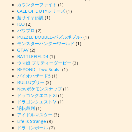
カウンターファイト
(1)
CALL OF DUTYシリーズ
(1)
超サイヤ伝説
(1)
ICO
(2)
パワプロ
(2)
PUZZLE BOBBLE-パズルボブル-
(1)
モンスターハンターワールド
(1)
GTAV
(2)
BATTLEFIELD4
(1)
ウマ娘 プリティーダービー
(3)
BEYOND -Two Souls-
(1)
バイオハザード5
(1)
BULLUブリー
(3)
Newポケモンスナップ
(1)
ドラゴンクエストⅪ
(1)
ドラゴンクエストⅤ
(1)
逆転裁判
(1)
アイドルマスター
(3)
Life is Strange
(9)
ドラゴンボール
(2)