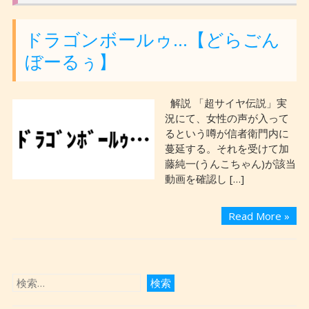
ドラゴンボールゥ…【どらごん
ぼーるぅ】
解説 「超サイヤ伝説」実
況にて、女性の声が入って
るという噂が信者衛門内に
蔓延する。それを受けて加
藤純一(うんこちゃん)が該当
動画を確認し […]
Read More »