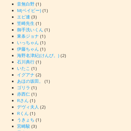
音無白野
(1)
M(ベイビー)
(1)
エピ連
(3)
笠崎先生
(1)
御手洗いくん
(1)
東条ジョナ
(1)
いっちゃん
(1)
伊藤ちゃん
(1)
海野名津紀(けんぴ。)
(2)
石川典行
(1)
いたこ
(1)
イグアナ
(2)
あほの坂田。
(1)
ゴリラ
(1)
赤西仁
(1)
Rさん
(1)
デヴィ夫人
(2)
Rくん
(1)
うきょち
(1)
宮崎駿
(3)