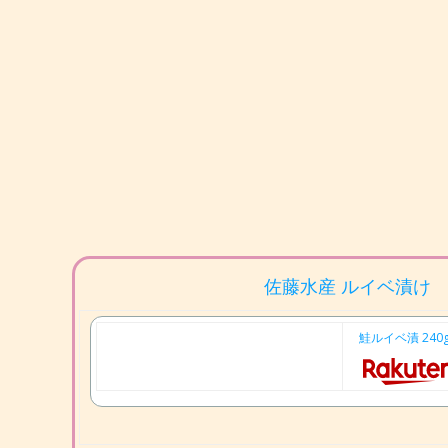
佐藤水産 ルイベ漬け
鮭ルイベ漬 24