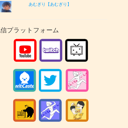
あむぎり【あむぎり】
配信プラットフォーム