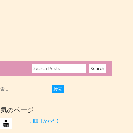
人気のページ
川田【かわた】