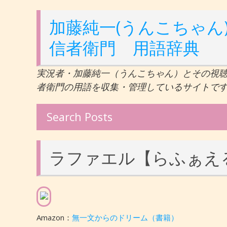
加藤純一(うんこちゃん)
信者衛門 用語辞典
実況者・加藤純一（うんこちゃん）とその視
者衛門の用語を収集・管理しているサイトで
Search Posts
ラファエル【らふぁえ
Amazon：
無一文からのドリーム（書籍）