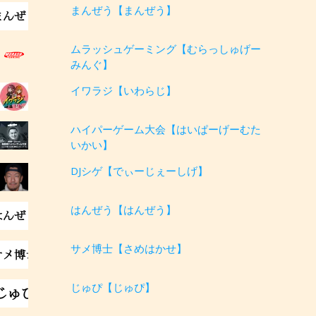
まんぜう【まんぜう】
ムラッシュゲーミング【むらっしゅげー
みんぐ】
イワラジ【いわらじ】
ハイパーゲーム大会【はいぱーげーむた
いかい】
DJシゲ【でぃーじぇーしげ】
はんぜう【はんぜう】
サメ博士【さめはかせ】
じゅぴ【じゅぴ】