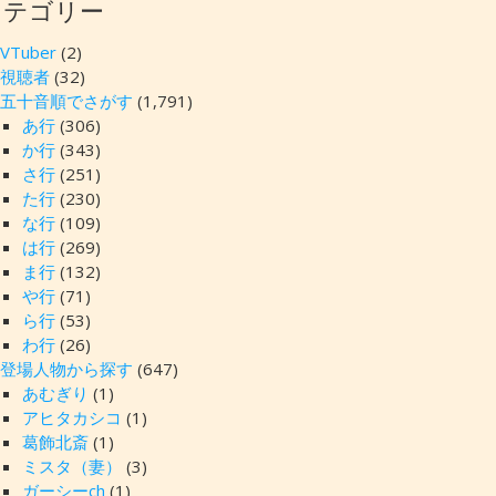
カテゴリー
VTuber
(2)
視聴者
(32)
五十音順でさがす
(1,791)
あ行
(306)
か行
(343)
さ行
(251)
た行
(230)
な行
(109)
は行
(269)
ま行
(132)
や行
(71)
ら行
(53)
わ行
(26)
登場人物から探す
(647)
あむぎり
(1)
アヒタカシコ
(1)
葛飾北斎
(1)
ミスタ（妻）
(3)
ガーシーch
(1)