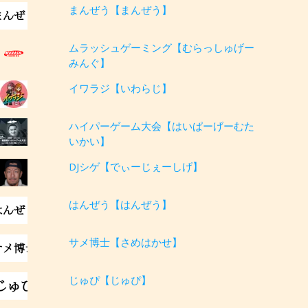
まんぜう【まんぜう】
ムラッシュゲーミング【むらっしゅげー
みんぐ】
イワラジ【いわらじ】
ハイパーゲーム大会【はいぱーげーむた
いかい】
DJシゲ【でぃーじぇーしげ】
はんぜう【はんぜう】
サメ博士【さめはかせ】
じゅぴ【じゅぴ】