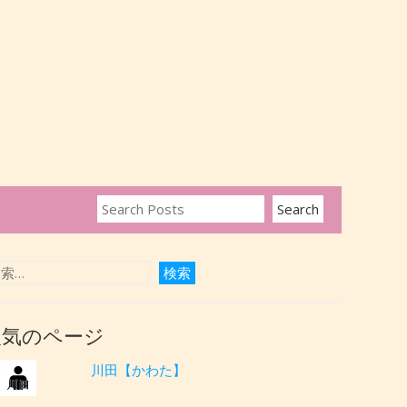
人気のページ
川田【かわた】