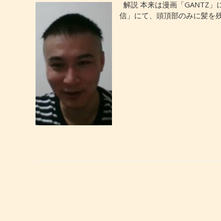
解説 本来は漫画「GANTZ
信」にて、頭頂部のみに髪を残