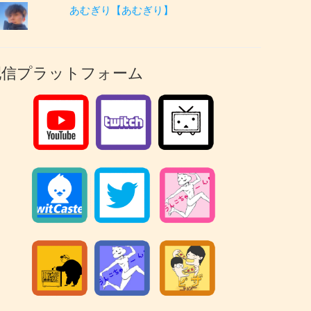
あむぎり【あむぎり】
配信プラットフォーム