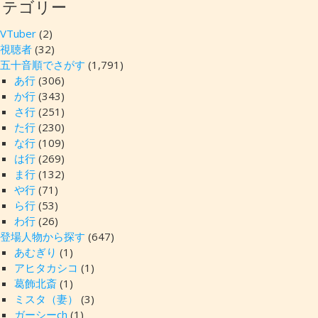
カテゴリー
VTuber
(2)
視聴者
(32)
五十音順でさがす
(1,791)
あ行
(306)
か行
(343)
さ行
(251)
た行
(230)
な行
(109)
は行
(269)
ま行
(132)
や行
(71)
ら行
(53)
わ行
(26)
登場人物から探す
(647)
あむぎり
(1)
アヒタカシコ
(1)
葛飾北斎
(1)
ミスタ（妻）
(3)
ガーシーch
(1)