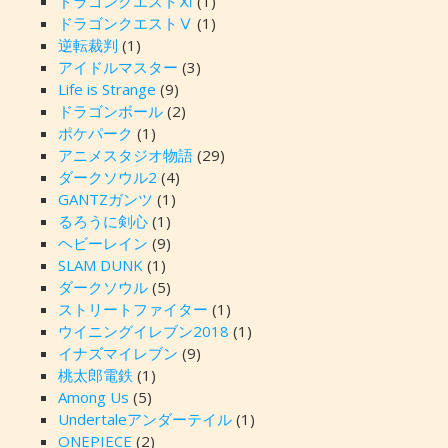
ドラゴンクエストⅪ
(1)
ドラゴンクエストⅤ
(1)
逆転裁判
(1)
アイドルマスター
(3)
Life is Strange
(9)
ドラゴンボール
(2)
ポケパーク
(1)
アニメスタジオ物語
(29)
ダークソウル2
(4)
GANTZガンツ
(1)
るろうに剣心
(1)
ヘビーレイン
(9)
SLAM DUNK
(1)
ダークソウル
(5)
ストリートファイター
(1)
ウイニングイレブン2018
(1)
イナズマイレブン
(9)
桃太郎電鉄
(1)
Among Us
(5)
Undertaleアンダーテイル
(1)
ONEPIECE
(2)