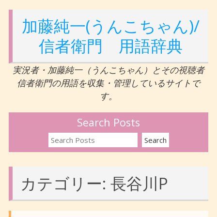
加藤純一(うんこちゃん)/
信者衛門 用語辞典
実況者・加藤純一（うんこちゃん）とその視聴者
信者衛門の用語を収集・管理しているサイトで
す。
Search Posts
カテゴリー:
長谷川P