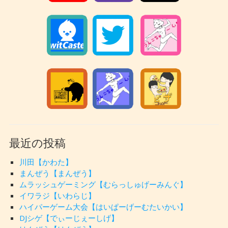
最近の投稿
川田【かわた】
まんぜう【まんぜう】
ムラッシュゲーミング【むらっしゅげーみんぐ】
イワラジ【いわらじ】
ハイパーゲーム大会【はいぱーげーむたいかい】
DJシゲ【でぃーじぇーしげ】