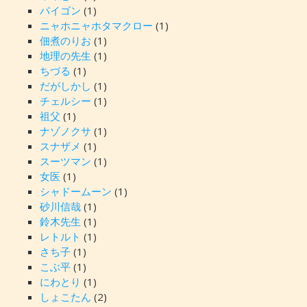
パイゴン
(1)
ニャホニャホタマクロー
(1)
佃煮のりお
(1)
地理の先生
(1)
ちづる
(1)
だがしかし
(1)
チェルシー
(1)
祖父
(1)
ナゾノクサ
(1)
スナザメ
(1)
スーツマン
(1)
女医
(1)
シャドームーン
(1)
砂川信哉
(1)
鈴木先生
(1)
レトルト
(1)
さち子
(1)
こぶ平
(1)
にわとり
(1)
しょこたん
(2)