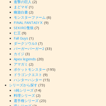
進撃の巨人
(2)
まどマギ
(1)
幽遊白書
(2)
モンスターファーム
(6)
FINAL FANTASYⅩ
(9)
SEKIRO隻狼
(7)
仁王
(9)
Fall Guys
(1)
ダークソウル3
(7)
バーガーバーガー2
(33)
カイジ
(3)
Apex legends
(20)
アマガミ
(2)
ポケットモンスター
(195)
ドラゴンクエスト
(9)
ハンターハンター
(15)
シリーズから探す
(73)
○純シリーズ
(14)
料理シリーズ
(2)
選手権シリーズ
(23)
逆シリーズ
(2)