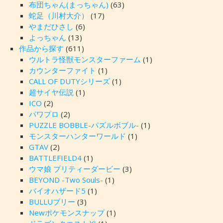
布団ちゃん(まっちゃん)
(63)
蛇足（川村大介）
(17)
やまだひさし
(6)
よっちゃん
(13)
作品から探す
(611)
ウルトラ怪獣モンスターファーム
(1)
カウンターファイト
(1)
CALL OF DUTYシリーズ
(1)
超サイヤ伝説
(1)
ICO
(2)
パワプロ
(2)
PUZZLE BOBBLE-パズルボブル-
(1)
モンスターハンターワールド
(1)
GTAV
(2)
BATTLEFIELD4
(1)
ウマ娘 プリティーダービー
(3)
BEYOND -Two Souls-
(1)
バイオハザード5
(1)
BULLUブリー
(3)
Newポケモンスナップ
(1)