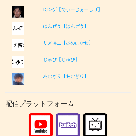
DJシゲ【でぃーじぇーしげ】
はんぜう【はんぜう】
サメ博士【さめはかせ】
じゅぴ【じゅぴ】
あむぎり【あむぎり】
配信プラットフォーム