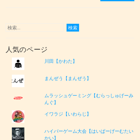
人気のページ
川田【かわた】
まんぜう【まんぜう】
ムラッシュゲーミング【むらっしゅげーみ
んぐ】
イワラジ【いわらじ】
ハイパーゲーム大会【はいぱーげーむたい
かい】