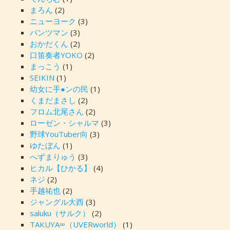
まろん
(2)
ニューヨーク
(3)
パンツマン
(3)
おかだくん
(2)
口笛奏者YOKO
(2)
まっこう
(1)
SEIKIN
(1)
幼女に手●ンの民
(1)
くまだまさし
(2)
フロム北尾さん
(2)
ローゼン・シャルマ
(3)
野球YouTuber向
(3)
ゆたぼん
(1)
へずまりゅう
(3)
ヒカル【ひかる】
(4)
ネジ
(2)
手越祐也
(2)
ジャングル大西
(3)
saluku（サルク）
(2)
TAKUYA∞（UVERworld）
(1)