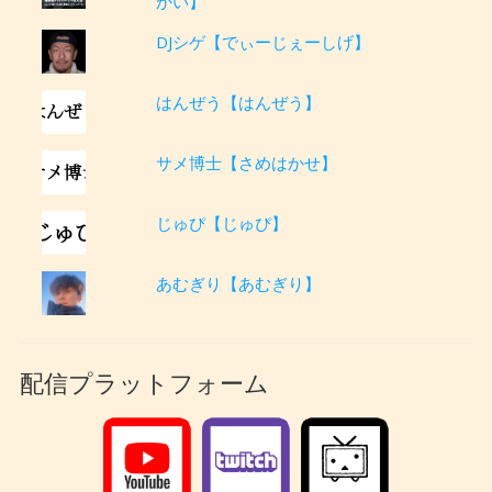
かい】
DJシゲ【でぃーじぇーしげ】
はんぜう【はんぜう】
サメ博士【さめはかせ】
じゅぴ【じゅぴ】
あむぎり【あむぎり】
配信プラットフォーム