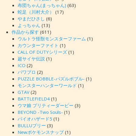
布団ちゃん(まっちゃん)
(63)
蛇足（川村大介）
(17)
やまだひさし
(6)
よっちゃん
(13)
作品から探す
(611)
ウルトラ怪獣モンスターファーム
(1)
カウンターファイト
(1)
CALL OF DUTYシリーズ
(1)
超サイヤ伝説
(1)
ICO
(2)
パワプロ
(2)
PUZZLE BOBBLE-パズルボブル-
(1)
モンスターハンターワールド
(1)
GTAV
(2)
BATTLEFIELD4
(1)
ウマ娘 プリティーダービー
(3)
BEYOND -Two Souls-
(1)
バイオハザード5
(1)
BULLUブリー
(3)
Newポケモンスナップ
(1)