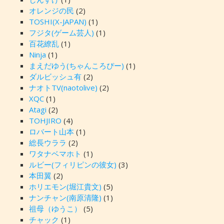
オレンジの民
(2)
TOSHI(X-JAPAN)
(1)
フジタ(ゲーム芸人)
(1)
百花繚乱
(1)
Ninja
(1)
まえだゆう(ちゃんころぴー)
(1)
ダルビッシュ有
(2)
ナオトTV(naotolive)
(2)
XQC
(1)
Atagi
(2)
TOHJIRO
(4)
ロバート山本
(1)
総長ウララ
(2)
ワタナベマホト
(1)
ルビー(フィリピンの彼女)
(3)
本田翼
(2)
ホリエモン(堀江貴文)
(5)
ナンチャン(南原清隆)
(1)
祖母（ゆうこ）
(5)
チャック
(1)