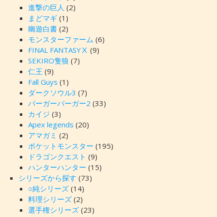
進撃の巨人
(2)
まどマギ
(1)
幽遊白書
(2)
モンスターファーム
(6)
FINAL FANTASYⅩ
(9)
SEKIRO隻狼
(7)
仁王
(9)
Fall Guys
(1)
ダークソウル3
(7)
バーガーバーガー2
(33)
カイジ
(3)
Apex legends
(20)
アマガミ
(2)
ポケットモンスター
(195)
ドラゴンクエスト
(9)
ハンターハンター
(15)
シリーズから探す
(73)
○純シリーズ
(14)
料理シリーズ
(2)
選手権シリーズ
(23)