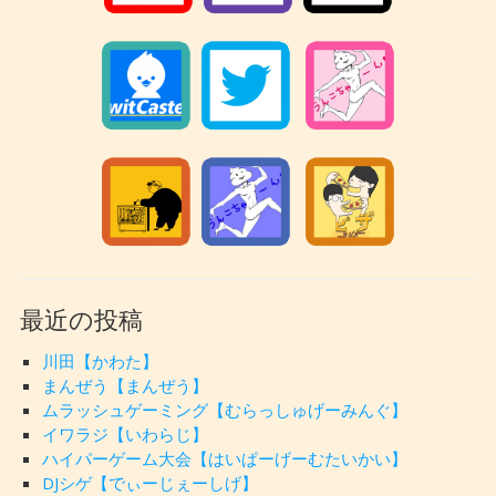
最近の投稿
川田【かわた】
まんぜう【まんぜう】
ムラッシュゲーミング【むらっしゅげーみんぐ】
イワラジ【いわらじ】
ハイパーゲーム大会【はいぱーげーむたいかい】
DJシゲ【でぃーじぇーしげ】