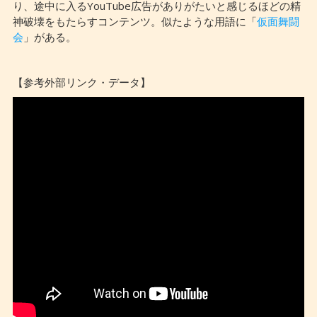
り、途中に入るYouTube広告がありがたいと感じるほどの精
神破壊をもたらすコンテンツ。似たような用語に「
仮面舞闘
会
」がある。
【参考外部リンク・データ】