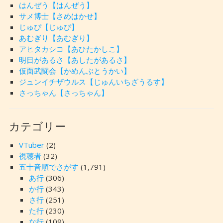
はんぜう【はんぜう】
サメ博士【さめはかせ】
じゅぴ【じゅぴ】
あむぎり【あむぎり】
アヒタカシコ【あひたかしこ】
明日があるさ【あしたがあるさ】
仮面武闘会【かめんぶとうかい】
ジュンイチザウルス【じゅんいちざうるす】
さっちゃん【さっちゃん】
カテゴリー
VTuber
(2)
視聴者
(32)
五十音順でさがす
(1,791)
あ行
(306)
か行
(343)
さ行
(251)
た行
(230)
な行
(109)