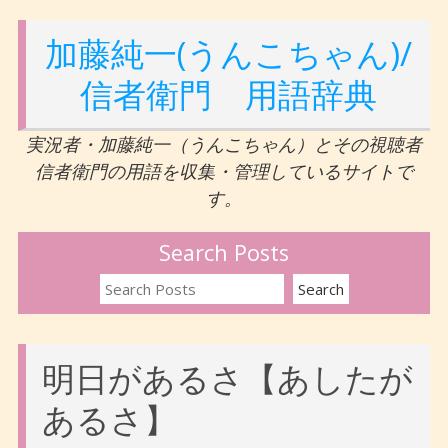
加藤純一(うんこちゃん)/
信者衛門 用語辞典
実況者・加藤純一（うんこちゃん）とその視聴者
信者衛門の用語を収集・管理しているサイトで
す。
Search Posts
明日があるさ【あしたが
あるさ】