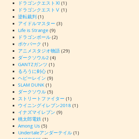
ドラゴンクエストⅪ
(1)
ドラゴンクエストⅤ
(1)
逆転裁判
(1)
アイドルマスター
(3)
Life is Strange
(9)
ドラゴンボール
(2)
ポケパーク
(1)
アニメスタジオ物語
(29)
ダークソウル2
(4)
GANTZガンツ
(1)
るろうに剣心
(1)
ヘビーレイン
(9)
SLAM DUNK
(1)
ダークソウル
(5)
ストリートファイター
(1)
ウイニングイレブン2018
(1)
イナズマイレブン
(9)
桃太郎電鉄
(1)
Among Us
(5)
Undertaleアンダーテイル
(1)