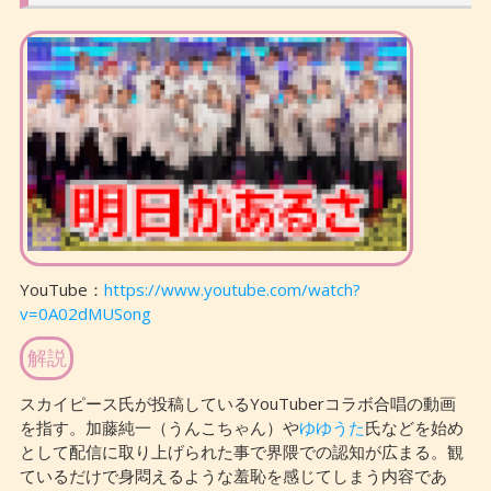
YouTube：
https://www.youtube.com/watch?
v=0A02dMUSong
解説
スカイピース氏が投稿しているYouTuberコラボ合唱の動画
を指す。加藤純一（うんこちゃん）や
ゆゆうた
氏などを始め
として配信に取り上げられた事で界隈での認知が広まる。観
ているだけで身悶えるような羞恥を感じてしまう内容であ