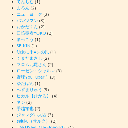
てんちむ
(1)
まろん
(2)
ニューヨーク
(3)
パンツマン
(3)
おかだくん
(2)
口笛奏者YOKO
(2)
まっこう
(1)
SEIKIN
(1)
幼女に手●ンの民
(1)
くまだまさし
(2)
フロム北尾さん
(2)
ローゼン・シャルマ
(3)
野球YouTuber向
(3)
ゆたぼん
(1)
へずまりゅう
(3)
ヒカル【ひかる】
(4)
ネジ
(2)
手越祐也
(2)
ジャングル大西
(3)
saluku（サルク）
(2)
TAKUYA∞（UVERworld）
(1)