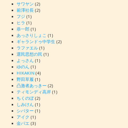
サワヤン
(2)
前澤社長
(2)
フジ
(1)
ヒラ
(1)
恭一郎
(1)
あっさりしょこ
(1)
ギャランドゥ中学生
(2)
ラファエル
(1)
選民思想の民
(1)
よっさん
(1)
ゆのん
(1)
HIKAKIN
(4)
野田草履
(1)
凸激者あっきー
(2)
ティモンディ高岸
(1)
ちくのぼ
(2)
しみけん
(1)
シバター
(1)
アイク
(1)
金バエ
(3)