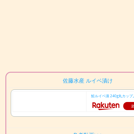
佐藤水産 ルイベ漬け
鮭ルイベ漬 240g丸カップ