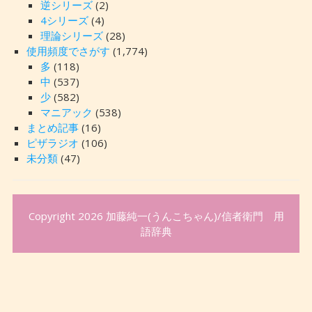
逆シリーズ
(2)
4シリーズ
(4)
理論シリーズ
(28)
使用頻度でさがす
(1,774)
多
(118)
中
(537)
少
(582)
マニアック
(538)
まとめ記事
(16)
ピザラジオ
(106)
未分類
(47)
Copyright 2026
加藤純一(うんこちゃん)/信者衛門 用
語辞典