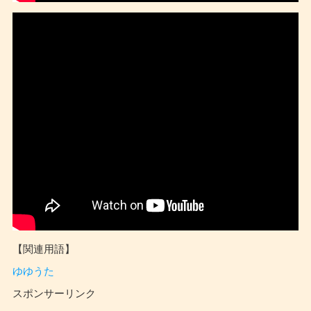
【関連用語】
ゆゆうた
スポンサーリンク