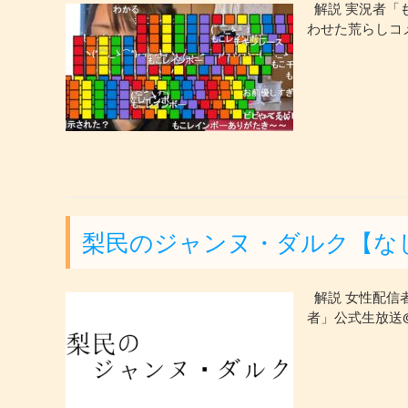
解説 実況者「も
わせた荒らしコ
梨民のジャンヌ・ダルク【な
解説 女性配信
者」公式生放送@