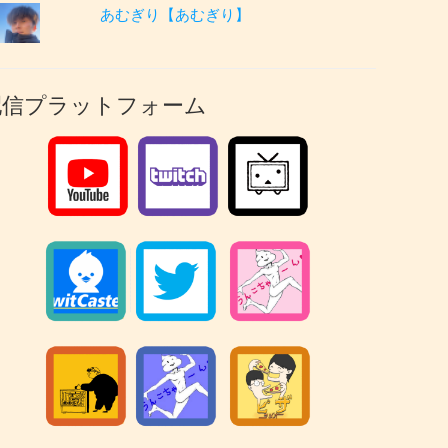
あむぎり【あむぎり】
配信プラットフォーム