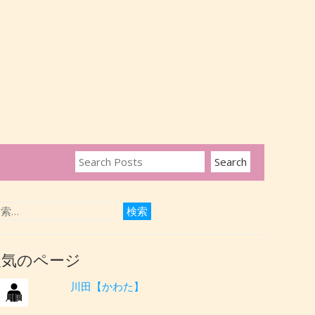
人気のページ
川田【かわた】