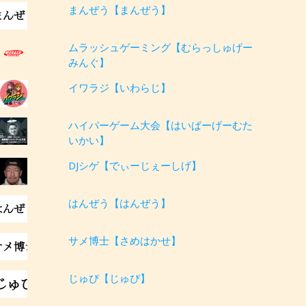
まんぜう【まんぜう】
ムラッシュゲーミング【むらっしゅげー
みんぐ】
イワラジ【いわらじ】
ハイパーゲーム大会【はいぱーげーむた
いかい】
DJシゲ【でぃーじぇーしげ】
はんぜう【はんぜう】
サメ博士【さめはかせ】
じゅぴ【じゅぴ】