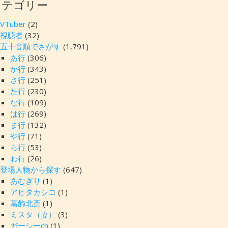
カテゴリー
VTuber
(2)
視聴者
(32)
五十音順でさがす
(1,791)
あ行
(306)
か行
(343)
さ行
(251)
た行
(230)
な行
(109)
は行
(269)
ま行
(132)
や行
(71)
ら行
(53)
わ行
(26)
登場人物から探す
(647)
あむぎり
(1)
アヒタカシコ
(1)
葛飾北斎
(1)
ミスタ（妻）
(3)
ガーシーch
(1)