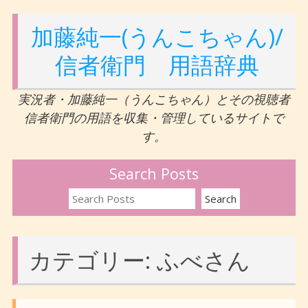
加藤純一(うんこちゃん)/
信者衛門 用語辞典
実況者・加藤純一（うんこちゃん）とその視聴者
信者衛門の用語を収集・管理しているサイトで
す。
Search Posts
カテゴリー:
ふべさん