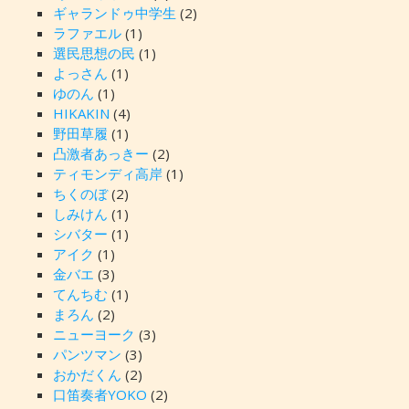
ギャランドゥ中学生
(2)
ラファエル
(1)
選民思想の民
(1)
よっさん
(1)
ゆのん
(1)
HIKAKIN
(4)
野田草履
(1)
凸激者あっきー
(2)
ティモンディ高岸
(1)
ちくのぼ
(2)
しみけん
(1)
シバター
(1)
アイク
(1)
金バエ
(3)
てんちむ
(1)
まろん
(2)
ニューヨーク
(3)
パンツマン
(3)
おかだくん
(2)
口笛奏者YOKO
(2)