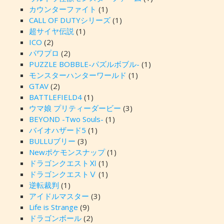
カウンターファイト
(1)
CALL OF DUTYシリーズ
(1)
超サイヤ伝説
(1)
ICO
(2)
パワプロ
(2)
PUZZLE BOBBLE-パズルボブル-
(1)
モンスターハンターワールド
(1)
GTAV
(2)
BATTLEFIELD4
(1)
ウマ娘 プリティーダービー
(3)
BEYOND -Two Souls-
(1)
バイオハザード5
(1)
BULLUブリー
(3)
Newポケモンスナップ
(1)
ドラゴンクエストⅪ
(1)
ドラゴンクエストⅤ
(1)
逆転裁判
(1)
アイドルマスター
(3)
Life is Strange
(9)
ドラゴンボール
(2)