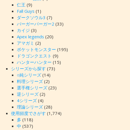
仁王
(9)
Fall Guys
(1)
ダークソウル3
(7)
バーガーバーガー2
(33)
カイジ
(3)
Apex legends
(20)
アマガミ
(2)
ポケットモンスター
(195)
ドラゴンクエスト
(9)
ハンターハンター
(15)
シリーズから探す
(73)
○純シリーズ
(14)
料理シリーズ
(2)
選手権シリーズ
(23)
逆シリーズ
(2)
4シリーズ
(4)
理論シリーズ
(28)
使用頻度でさがす
(1,774)
多
(118)
中
(537)