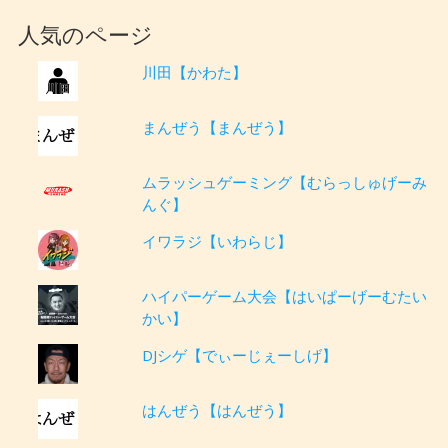
人気のページ
川田【かわた】
まんぜう【まんぜう】
ムラッシュゲーミング【むらっしゅげーみ
んぐ】
イワラジ【いわらじ】
ハイパーゲーム大会【はいぱーげーむたい
かい】
DJシゲ【でぃーじぇーしげ】
はんぜう【はんぜう】