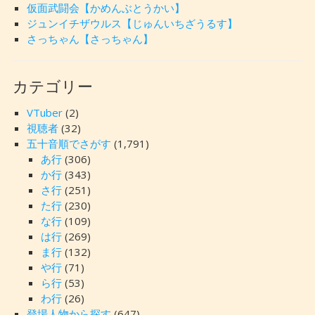
仮面武闘会【かめんぶとうかい】
ジュンイチザウルス【じゅんいちざうるす】
さっちゃん【さっちゃん】
カテゴリー
VTuber
(2)
視聴者
(32)
五十音順でさがす
(1,791)
あ行
(306)
か行
(343)
さ行
(251)
た行
(230)
な行
(109)
は行
(269)
ま行
(132)
や行
(71)
ら行
(53)
わ行
(26)
登場人物から探す
(647)