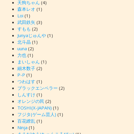
天狗ちゃん
(4)
森本レオ
(1)
Loi
(1)
武田鉄矢
(3)
すもも
(2)
Junyaじゅんや
(1)
北斗晶
(1)
uuna
(2)
力也
(1)
まいしゃん
(1)
細木数子
(2)
P-P
(1)
つわはす
(1)
ブラックエンペラー
(2)
しんすけ
(1)
オレンジの民
(2)
TOSHI(X-JAPAN)
(1)
フジタ(ゲーム芸人)
(1)
百花繚乱
(1)
Ninja
(1)