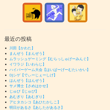
最近の投稿
川田【かわた】
まんぜう【まんぜう】
ムラッシュゲーミング【むらっしゅげーみんぐ】
イワラジ【いわらじ】
ハイパーゲーム大会【はいぱーげーむたいかい】
DJシゲ【でぃーじぇーしげ】
はんぜう【はんぜう】
サメ博士【さめはかせ】
じゅぴ【じゅぴ】
あむぎり【あむぎり】
アヒタカシコ【あひたかしこ】
明日があるさ【あしたがあるさ】