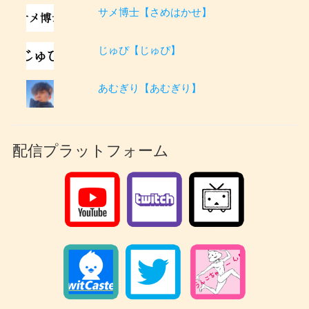
サメ博士【さめはかせ】
じゅぴ【じゅぴ】
あむぎり【あむぎり】
配信プラットフォーム