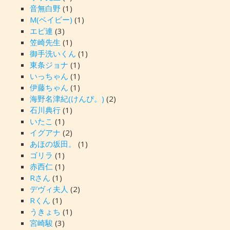
音無白野
(1)
M(ベイビー)
(1)
エピ連
(3)
笠崎先生
(1)
御手洗いくん
(1)
東条ジョナ
(1)
いっちゃん
(1)
伊藤ちゃん
(1)
海野名津紀(けんぴ。)
(2)
石川典行
(1)
いたこ
(1)
イグアナ
(2)
あほの坂田。
(1)
ゴリラ
(1)
赤西仁
(1)
Rさん
(1)
デヴィ夫人
(2)
Rくん
(1)
うきょち
(1)
宮崎駿
(3)