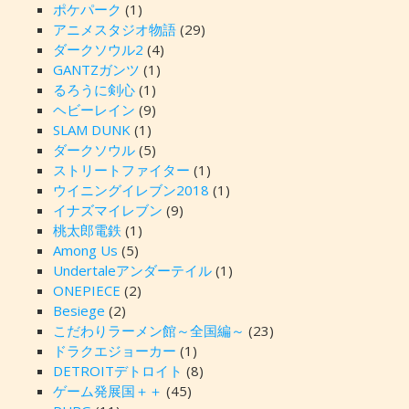
ポケパーク
(1)
アニメスタジオ物語
(29)
ダークソウル2
(4)
GANTZガンツ
(1)
るろうに剣心
(1)
ヘビーレイン
(9)
SLAM DUNK
(1)
ダークソウル
(5)
ストリートファイター
(1)
ウイニングイレブン2018
(1)
イナズマイレブン
(9)
桃太郎電鉄
(1)
Among Us
(5)
Undertaleアンダーテイル
(1)
ONEPIECE
(2)
Besiege
(2)
こだわりラーメン館～全国編～
(23)
ドラクエジョーカー
(1)
DETROITデトロイト
(8)
ゲーム発展国＋＋
(45)