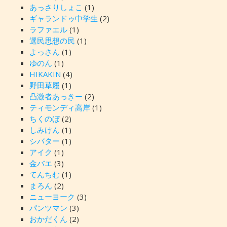
あっさりしょこ
(1)
ギャランドゥ中学生
(2)
ラファエル
(1)
選民思想の民
(1)
よっさん
(1)
ゆのん
(1)
HIKAKIN
(4)
野田草履
(1)
凸激者あっきー
(2)
ティモンディ高岸
(1)
ちくのぼ
(2)
しみけん
(1)
シバター
(1)
アイク
(1)
金バエ
(3)
てんちむ
(1)
まろん
(2)
ニューヨーク
(3)
パンツマン
(3)
おかだくん
(2)