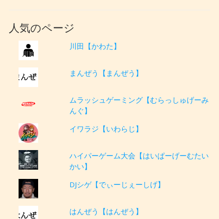
人気のページ
川田【かわた】
まんぜう【まんぜう】
ムラッシュゲーミング【むらっしゅげーみ
んぐ】
イワラジ【いわらじ】
ハイパーゲーム大会【はいぱーげーむたい
かい】
DJシゲ【でぃーじぇーしげ】
はんぜう【はんぜう】