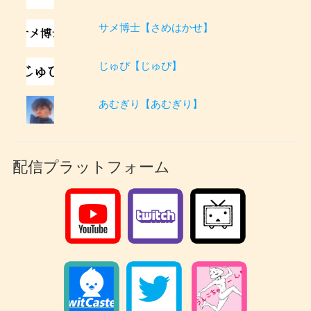
サメ博士【さめはかせ】
じゅぴ【じゅぴ】
あむぎり【あむぎり】
配信プラットフォーム