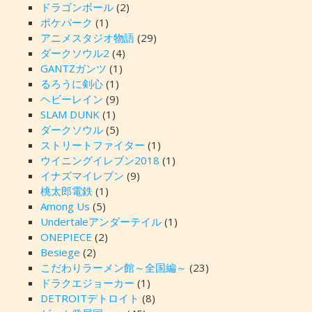
ドラゴンボール
(2)
ポケパーク
(1)
アニメスタジオ物語
(29)
ダークソウル2
(4)
GANTZガンツ
(1)
るろうに剣心
(1)
ヘビーレイン
(9)
SLAM DUNK
(1)
ダークソウル
(5)
ストリートファイター
(1)
ウイニングイレブン2018
(1)
イナズマイレブン
(9)
桃太郎電鉄
(1)
Among Us
(5)
Undertaleアンダーテイル
(1)
ONEPIECE
(2)
Besiege
(2)
こだわりラーメン館～全国編～
(23)
ドラクエジョーカー
(1)
DETROITデトロイト
(8)