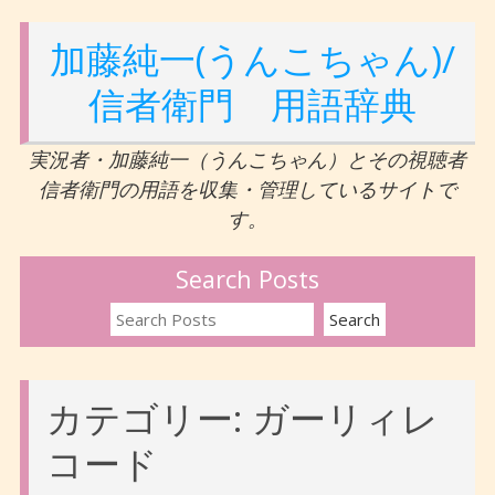
加藤純一(うんこちゃん)/
信者衛門 用語辞典
実況者・加藤純一（うんこちゃん）とその視聴者
信者衛門の用語を収集・管理しているサイトで
す。
Search Posts
カテゴリー:
ガーリィレ
コード