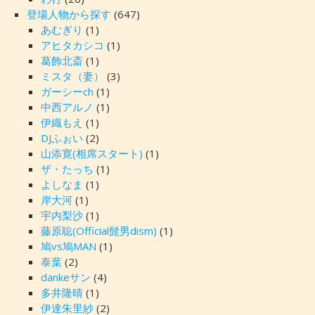
登場人物から探す
(647)
あむぎり
(1)
アヒタカシコ
(1)
葛飾北斎
(1)
ミスタ（妻）
(3)
ガーシーch
(1)
中西アルノ
(1)
伊織もえ
(1)
DJふぉい
(2)
山添寛(相席スタート)
(1)
ザ・たっち
(1)
よしなま
(1)
岸大河
(1)
宇内梨沙
(1)
藤原聡(Official髭男dism)
(1)
鳩vs鳩MAN
(1)
泰葉
(2)
dankeサン
(4)
多井隆晴
(1)
伊達朱里紗
(2)