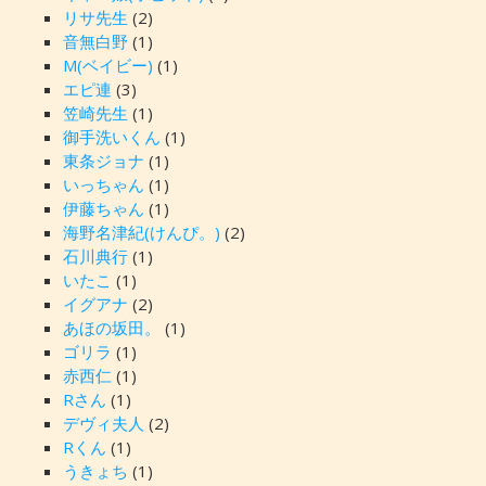
リサ先生
(2)
音無白野
(1)
M(ベイビー)
(1)
エピ連
(3)
笠崎先生
(1)
御手洗いくん
(1)
東条ジョナ
(1)
いっちゃん
(1)
伊藤ちゃん
(1)
海野名津紀(けんぴ。)
(2)
石川典行
(1)
いたこ
(1)
イグアナ
(2)
あほの坂田。
(1)
ゴリラ
(1)
赤西仁
(1)
Rさん
(1)
デヴィ夫人
(2)
Rくん
(1)
うきょち
(1)