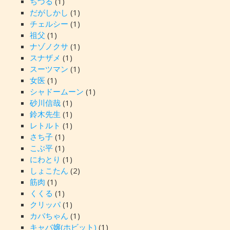
ちづる
(1)
だがしかし
(1)
チェルシー
(1)
祖父
(1)
ナゾノクサ
(1)
スナザメ
(1)
スーツマン
(1)
女医
(1)
シャドームーン
(1)
砂川信哉
(1)
鈴木先生
(1)
レトルト
(1)
さち子
(1)
こぶ平
(1)
にわとり
(1)
しょこたん
(2)
筋肉
(1)
くくる
(1)
クリッパ
(1)
カバちゃん
(1)
キャバ嬢(ホビット)
(1)