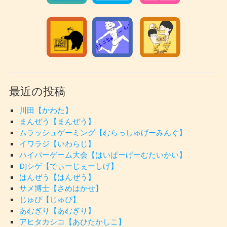
最近の投稿
川田【かわた】
まんぜう【まんぜう】
ムラッシュゲーミング【むらっしゅげーみんぐ】
イワラジ【いわらじ】
ハイパーゲーム大会【はいぱーげーむたいかい】
DJシゲ【でぃーじぇーしげ】
はんぜう【はんぜう】
サメ博士【さめはかせ】
じゅぴ【じゅぴ】
あむぎり【あむぎり】
アヒタカシコ【あひたかしこ】