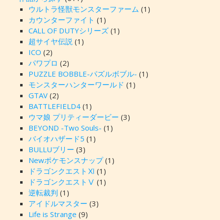
ウルトラ怪獣モンスターファーム
(1)
カウンターファイト
(1)
CALL OF DUTYシリーズ
(1)
超サイヤ伝説
(1)
ICO
(2)
パワプロ
(2)
PUZZLE BOBBLE-パズルボブル-
(1)
モンスターハンターワールド
(1)
GTAV
(2)
BATTLEFIELD4
(1)
ウマ娘 プリティーダービー
(3)
BEYOND -Two Souls-
(1)
バイオハザード5
(1)
BULLUブリー
(3)
Newポケモンスナップ
(1)
ドラゴンクエストⅪ
(1)
ドラゴンクエストⅤ
(1)
逆転裁判
(1)
アイドルマスター
(3)
Life is Strange
(9)