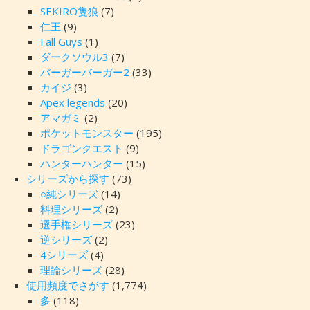
SEKIRO隻狼
(7)
仁王
(9)
Fall Guys
(1)
ダークソウル3
(7)
バーガーバーガー2
(33)
カイジ
(3)
Apex legends
(20)
アマガミ
(2)
ポケットモンスター
(195)
ドラゴンクエスト
(9)
ハンターハンター
(15)
シリーズから探す
(73)
○純シリーズ
(14)
料理シリーズ
(2)
選手権シリーズ
(23)
逆シリーズ
(2)
4シリーズ
(4)
理論シリーズ
(28)
使用頻度でさがす
(1,774)
多
(118)