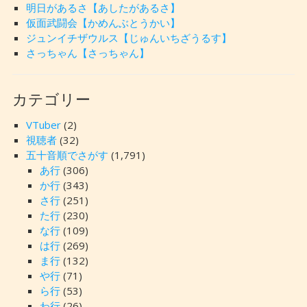
明日があるさ【あしたがあるさ】
仮面武闘会【かめんぶとうかい】
ジュンイチザウルス【じゅんいちざうるす】
さっちゃん【さっちゃん】
カテゴリー
VTuber
(2)
視聴者
(32)
五十音順でさがす
(1,791)
あ行
(306)
か行
(343)
さ行
(251)
た行
(230)
な行
(109)
は行
(269)
ま行
(132)
や行
(71)
ら行
(53)
わ行
(26)