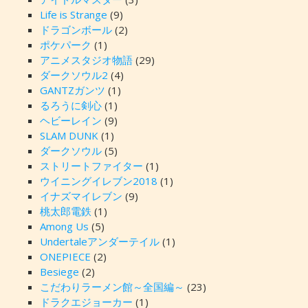
Life is Strange
(9)
ドラゴンボール
(2)
ポケパーク
(1)
アニメスタジオ物語
(29)
ダークソウル2
(4)
GANTZガンツ
(1)
るろうに剣心
(1)
ヘビーレイン
(9)
SLAM DUNK
(1)
ダークソウル
(5)
ストリートファイター
(1)
ウイニングイレブン2018
(1)
イナズマイレブン
(9)
桃太郎電鉄
(1)
Among Us
(5)
Undertaleアンダーテイル
(1)
ONEPIECE
(2)
Besiege
(2)
こだわりラーメン館～全国編～
(23)
ドラクエジョーカー
(1)