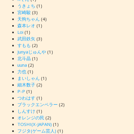
うきょち
(1)
宮崎駿
(3)
天狗ちゃん
(4)
森本レオ
(1)
Loi
(1)
武田鉄矢
(3)
すもも
(2)
Junyaじゅんや
(1)
北斗晶
(1)
uuna
(2)
力也
(1)
まいしゃん
(1)
細木数子
(2)
P-P
(1)
つわはす
(1)
ブラックエンペラー
(2)
しんすけ
(1)
オレンジの民
(2)
TOSHI(X-JAPAN)
(1)
フジタ(ゲーム芸人)
(1)