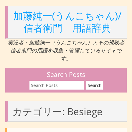
加藤純一(うんこちゃん)/
信者衛門 用語辞典
実況者・加藤純一（うんこちゃん）とその視聴者
信者衛門の用語を収集・管理しているサイトで
す。
Search Posts
カテゴリー:
Besiege