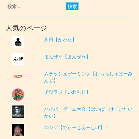
人気のページ
川田【かわた】
まんぜう【まんぜう】
ムラッシュゲーミング【むらっしゅげーみ
んぐ】
イワラジ【いわらじ】
ハイパーゲーム大会【はいぱーげーむたい
かい】
DJシゲ【でぃーじぇーしげ】