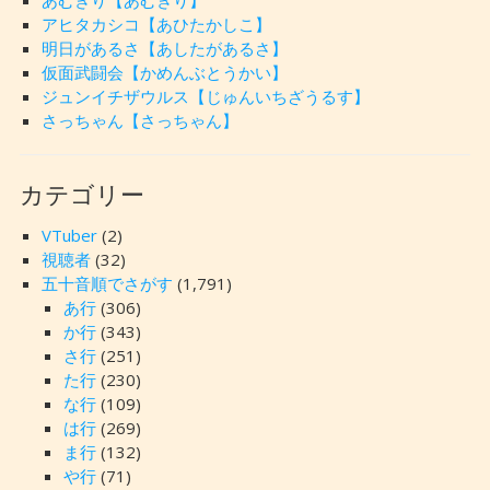
あむぎり【あむぎり】
アヒタカシコ【あひたかしこ】
明日があるさ【あしたがあるさ】
仮面武闘会【かめんぶとうかい】
ジュンイチザウルス【じゅんいちざうるす】
さっちゃん【さっちゃん】
カテゴリー
VTuber
(2)
視聴者
(32)
五十音順でさがす
(1,791)
あ行
(306)
か行
(343)
さ行
(251)
た行
(230)
な行
(109)
は行
(269)
ま行
(132)
や行
(71)