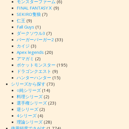
モンスターファーム
(6)
FINAL FANTASYⅩ
(9)
SEKIRO隻狼
(7)
仁王
(9)
Fall Guys
(1)
ダークソウル3
(7)
バーガーバーガー2
(33)
カイジ
(3)
Apex legends
(20)
アマガミ
(2)
ポケットモンスター
(195)
ドラゴンクエスト
(9)
ハンターハンター
(15)
シリーズから探す
(73)
○純シリーズ
(14)
料理シリーズ
(2)
選手権シリーズ
(23)
逆シリーズ
(2)
4シリーズ
(4)
理論シリーズ
(28)
使用頻度でさがす
(1,774)