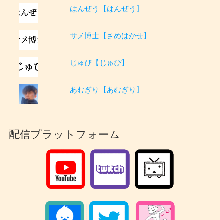
はんぜう【はんぜう】
サメ博士【さめはかせ】
じゅぴ【じゅぴ】
あむぎり【あむぎり】
配信プラットフォーム