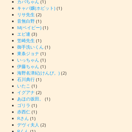
カバちゃん
(1)
キャバ嬢(ホビット)
(1)
リサ先生
(2)
音無白野
(1)
M(ベイビー)
(1)
エピ連
(3)
笠崎先生
(1)
御手洗いくん
(1)
東条ジョナ
(1)
いっちゃん
(1)
伊藤ちゃん
(1)
海野名津紀(けんぴ。)
(2)
石川典行
(1)
いたこ
(1)
イグアナ
(2)
あほの坂田。
(1)
ゴリラ
(1)
赤西仁
(1)
Rさん
(1)
デヴィ夫人
(2)
Rくん
(1)