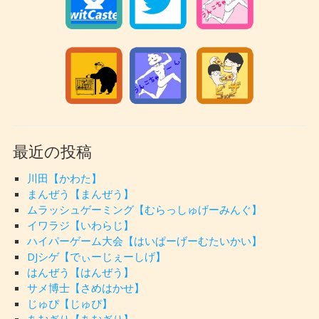
最近の投稿
川田【かわた】
まんぜう【まんぜう】
ムラッシュゲーミング【むらっしゅげーみんぐ】
イワラジ【いわらじ】
ハイパーゲーム大会【はいぱーげーむたいかい】
DJシゲ【でぃーじぇーしげ】
はんぜう【はんぜう】
サメ博士【さめはかせ】
じゅぴ【じゅぴ】