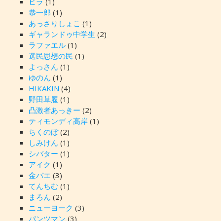
ヒラ
(1)
恭一郎
(1)
あっさりしょこ
(1)
ギャランドゥ中学生
(2)
ラファエル
(1)
選民思想の民
(1)
よっさん
(1)
ゆのん
(1)
HIKAKIN
(4)
野田草履
(1)
凸激者あっきー
(2)
ティモンディ高岸
(1)
ちくのぼ
(2)
しみけん
(1)
シバター
(1)
アイク
(1)
金バエ
(3)
てんちむ
(1)
まろん
(2)
ニューヨーク
(3)
パンツマン
(3)