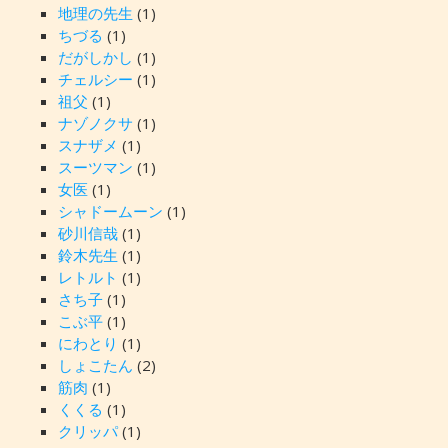
地理の先生
(1)
ちづる
(1)
だがしかし
(1)
チェルシー
(1)
祖父
(1)
ナゾノクサ
(1)
スナザメ
(1)
スーツマン
(1)
女医
(1)
シャドームーン
(1)
砂川信哉
(1)
鈴木先生
(1)
レトルト
(1)
さち子
(1)
こぶ平
(1)
にわとり
(1)
しょこたん
(2)
筋肉
(1)
くくる
(1)
クリッパ
(1)