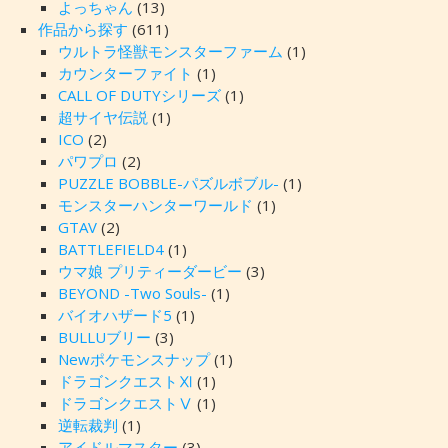
よっちゃん
(13)
作品から探す
(611)
ウルトラ怪獣モンスターファーム
(1)
カウンターファイト
(1)
CALL OF DUTYシリーズ
(1)
超サイヤ伝説
(1)
ICO
(2)
パワプロ
(2)
PUZZLE BOBBLE-パズルボブル-
(1)
モンスターハンターワールド
(1)
GTAV
(2)
BATTLEFIELD4
(1)
ウマ娘 プリティーダービー
(3)
BEYOND -Two Souls-
(1)
バイオハザード5
(1)
BULLUブリー
(3)
Newポケモンスナップ
(1)
ドラゴンクエストⅪ
(1)
ドラゴンクエストⅤ
(1)
逆転裁判
(1)
アイドルマスター
(3)