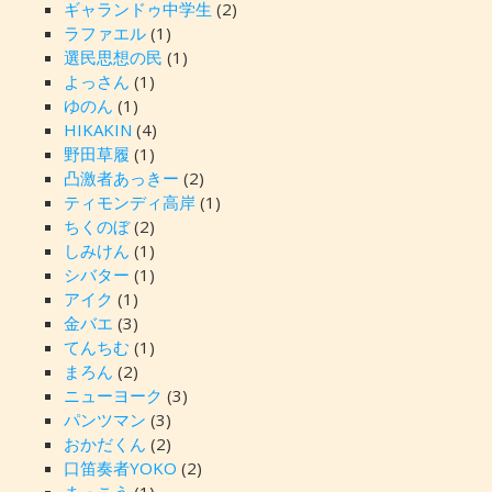
ギャランドゥ中学生
(2)
ラファエル
(1)
選民思想の民
(1)
よっさん
(1)
ゆのん
(1)
HIKAKIN
(4)
野田草履
(1)
凸激者あっきー
(2)
ティモンディ高岸
(1)
ちくのぼ
(2)
しみけん
(1)
シバター
(1)
アイク
(1)
金バエ
(3)
てんちむ
(1)
まろん
(2)
ニューヨーク
(3)
パンツマン
(3)
おかだくん
(2)
口笛奏者YOKO
(2)