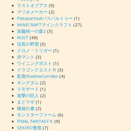
ラストオブアス
(9)
マリオメーカー
(2)
Passpartoutパスパルトゥー
(1)
MINECRAFTマインクラフト
(27)
加藤純一の森2
(3)
RUST
(49)
信長の野望
(3)
クロノ・トリガー
(1)
赤マント
(3)
ウイニングポスト
(1)
ドラゴンクエストⅢ
(3)
影廊ShadowCorridor
(4)
キングダム
(2)
リモザード
(1)
進撃の巨人
(2)
まどマギ
(1)
幽遊白書
(2)
モンスターファーム
(6)
FINAL FANTASYⅩ
(9)
SEKIRO隻狼
(7)