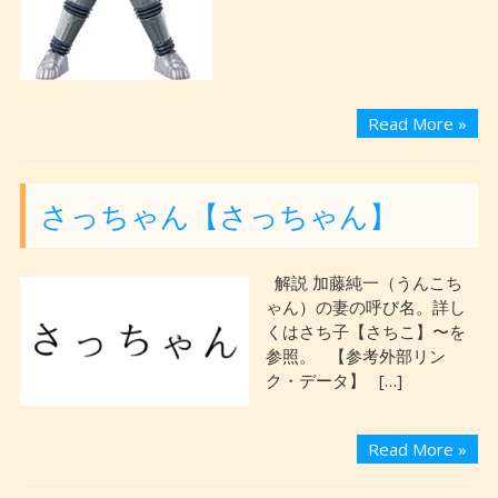
Read More »
さっちゃん【さっちゃん】
解説 加藤純一（うんこち
ゃん）の妻の呼び名。詳し
くはさち子【さちこ】〜を
参照。 【参考外部リン
ク・データ】 […]
Read More »