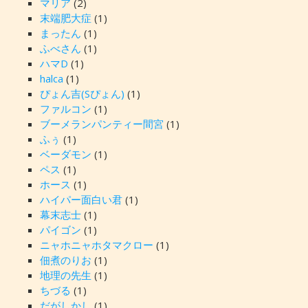
マリア
(2)
末端肥大症
(1)
まったん
(1)
ふべさん
(1)
ハマD
(1)
halca
(1)
ぴょん吉(Sぴょん)
(1)
ファルコン
(1)
ブーメランパンティー間宮
(1)
ふぅ
(1)
ベーダモン
(1)
ペス
(1)
ホース
(1)
ハイパー面白い君
(1)
幕末志士
(1)
パイゴン
(1)
ニャホニャホタマクロー
(1)
佃煮のりお
(1)
地理の先生
(1)
ちづる
(1)
だがしかし
(1)