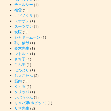
チェルシー
(1)
祖父
(1)
ナゾノクサ
(1)
スナザメ
(1)
スーツマン
(1)
女医
(1)
シャドームーン
(1)
砂川信哉
(1)
鈴木先生
(1)
レトルト
(1)
さち子
(1)
こぶ平
(1)
にわとり
(1)
しょこたん
(2)
筋肉
(1)
くくる
(1)
クリッパ
(1)
カバちゃん
(1)
キャバ嬢(ホビット)
(1)
リサ先生
(2)