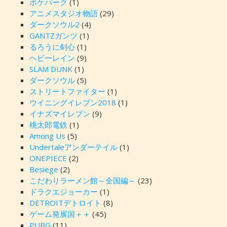
ポケパーク
(1)
アニメスタジオ物語
(29)
ダークソウル2
(4)
GANTZガンツ
(1)
るろうに剣心
(1)
ヘビーレイン
(9)
SLAM DUNK
(1)
ダークソウル
(5)
ストリートファイター
(1)
ウイニングイレブン2018
(1)
イナズマイレブン
(9)
桃太郎電鉄
(1)
Among Us
(5)
Undertaleアンダーテイル
(1)
ONEPIECE
(2)
Besiege
(2)
こだわりラーメン館～全国編～
(23)
ドラクエジョーカー
(1)
DETROITデトロイト
(8)
ゲーム発展国＋＋
(45)
PUBG
(11)