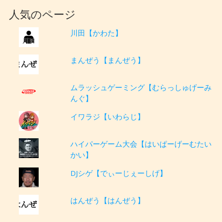
人気のページ
川田【かわた】
まんぜう【まんぜう】
ムラッシュゲーミング【むらっしゅげーみ
んぐ】
イワラジ【いわらじ】
ハイパーゲーム大会【はいぱーげーむたい
かい】
DJシゲ【でぃーじぇーしげ】
はんぜう【はんぜう】