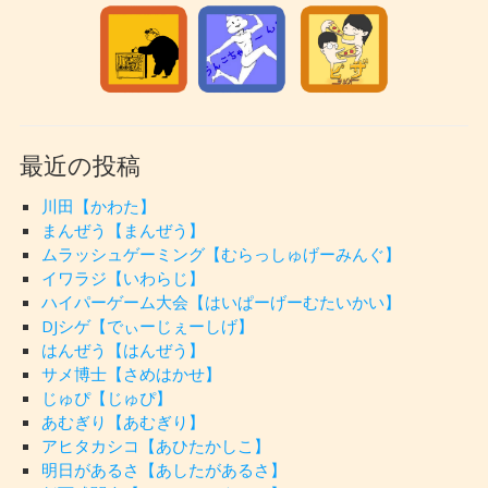
最近の投稿
川田【かわた】
まんぜう【まんぜう】
ムラッシュゲーミング【むらっしゅげーみんぐ】
イワラジ【いわらじ】
ハイパーゲーム大会【はいぱーげーむたいかい】
DJシゲ【でぃーじぇーしげ】
はんぜう【はんぜう】
サメ博士【さめはかせ】
じゅぴ【じゅぴ】
あむぎり【あむぎり】
アヒタカシコ【あひたかしこ】
明日があるさ【あしたがあるさ】