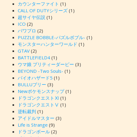
カウンターファイト
(1)
CALL OF DUTYシリーズ
(1)
超サイヤ伝説
(1)
ICO
(2)
パワプロ
(2)
PUZZLE BOBBLE-パズルボブル-
(1)
モンスターハンターワールド
(1)
GTAV
(2)
BATTLEFIELD4
(1)
ウマ娘 プリティーダービー
(3)
BEYOND -Two Souls-
(1)
バイオハザード5
(1)
BULLUブリー
(3)
Newポケモンスナップ
(1)
ドラゴンクエストⅪ
(1)
ドラゴンクエストⅤ
(1)
逆転裁判
(1)
アイドルマスター
(3)
Life is Strange
(9)
ドラゴンボール
(2)