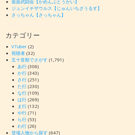
仮面武闘会【かめんぶとうかい】
ジュンイチザウルス【じゅんいちざうるす】
さっちゃん【さっちゃん】
カテゴリー
VTuber
(2)
視聴者
(32)
五十音順でさがす
(1,791)
あ行
(306)
か行
(343)
さ行
(251)
た行
(230)
な行
(109)
は行
(269)
ま行
(132)
や行
(71)
ら行
(53)
わ行
(26)
登場人物から探す
(647)