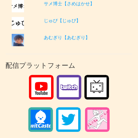
サメ博士【さめはかせ】
じゅぴ【じゅぴ】
あむぎり【あむぎり】
配信プラットフォーム