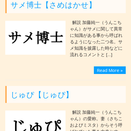
サメ博士【さめはかせ】
解説 加藤純一（うんこち
ゃん）がサメに関して異常
に知識がある事から呼ばれ
るようになった二つ名。サ
メ知識を披露した時などに
流れるコメントと […]
Read More »
じゅぴ【じゅぴ】
解説 加藤純一（うんこち
ゃん）の愛称。妻（さちこ
およびミスタ）からそう呼