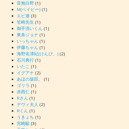
音無白野
(1)
M(ベイビー)
(1)
エピ連
(3)
笠崎先生
(1)
御手洗いくん
(1)
東条ジョナ
(1)
いっちゃん
(1)
伊藤ちゃん
(1)
海野名津紀(けんぴ。)
(2)
石川典行
(1)
いたこ
(1)
イグアナ
(2)
あほの坂田。
(1)
ゴリラ
(1)
赤西仁
(1)
Rさん
(1)
デヴィ夫人
(2)
Rくん
(1)
うきょち
(1)
宮崎駿
(3)