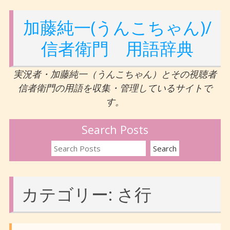
加藤純一(うんこちゃん)/
信者衛門 用語辞典
実況者・加藤純一（うんこちゃん）とその視聴者
信者衛門の用語を収集・管理しているサイトで
す。
Search Posts
カテゴリー:
さ行