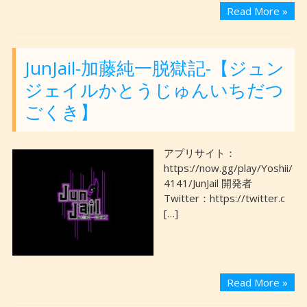
Read More »
JunJail-加藤純一脱獄記-【ジュン
ジェイルかとうじゅんいちだつ
ごくき】
アプリサイト：
https://now.gg/play/Yoshii/
4141/JunJail 開発者
Twitter：https://twitter.c
[…]
Read More »