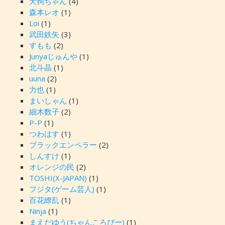
天狗ちゃん
(4)
森本レオ
(1)
Loi
(1)
武田鉄矢
(3)
すもも
(2)
Junyaじゅんや
(1)
北斗晶
(1)
uuna
(2)
力也
(1)
まいしゃん
(1)
細木数子
(2)
P-P
(1)
つわはす
(1)
ブラックエンペラー
(2)
しんすけ
(1)
オレンジの民
(2)
TOSHI(X-JAPAN)
(1)
フジタ(ゲーム芸人)
(1)
百花繚乱
(1)
Ninja
(1)
まえだゆう(ちゃんころぴー)
(1)