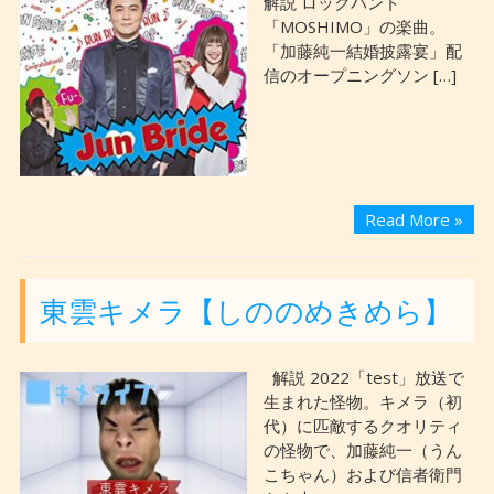
解説 ロックバンド
「MOSHIMO」の楽曲。
「加藤純一結婚披露宴」配
信のオープニングソン […]
Read More »
東雲キメラ【しののめきめら】
解説 2022「test」放送で
生まれた怪物。キメラ（初
代）に匹敵するクオリティ
の怪物で、加藤純一（うん
こちゃん）および信者衛門