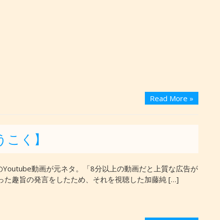
Read More »
うこく】
Youtube動画が元ネタ。「8分以上の動画だと上質な広告が
った趣旨の発言をしたため、それを視聴した加藤純 […]