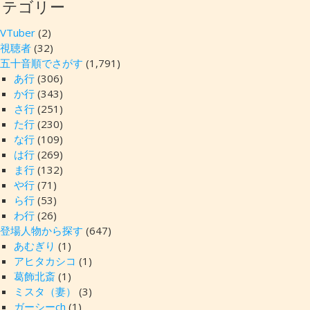
カテゴリー
VTuber
(2)
視聴者
(32)
五十音順でさがす
(1,791)
あ行
(306)
か行
(343)
さ行
(251)
た行
(230)
な行
(109)
は行
(269)
ま行
(132)
や行
(71)
ら行
(53)
わ行
(26)
登場人物から探す
(647)
あむぎり
(1)
アヒタカシコ
(1)
葛飾北斎
(1)
ミスタ（妻）
(3)
ガーシーch
(1)