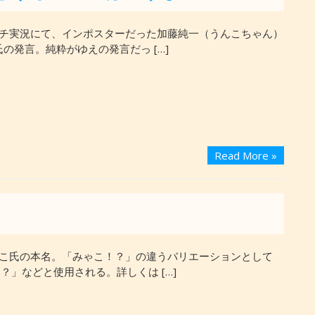
」マルチ実況にて、インポスターだった加藤純一（うんこちゃん）
の発言。純粋がゆえの発言だっ […]
Read More »
こ氏の本名。「みゃこ！？」の違うバリエーションとして
？」などと使用される。詳しくは […]