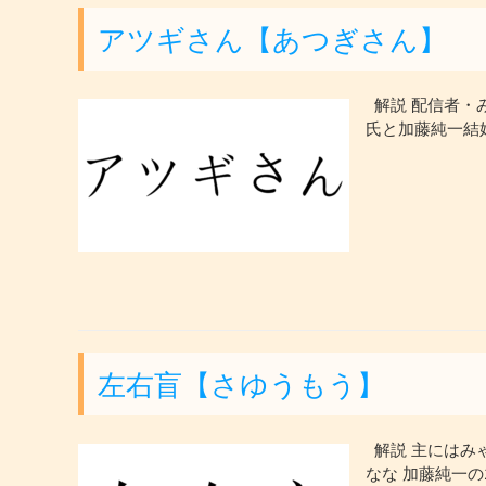
アツギさん【あつぎさん】
解説 配信者・みゃ
氏と加藤純一結婚
左右盲【さゆうもう】
解説 主にはみ
なな 加藤純一の