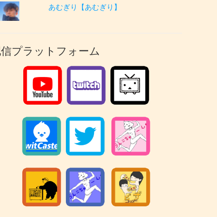
あむぎり【あむぎり】
配信プラットフォーム