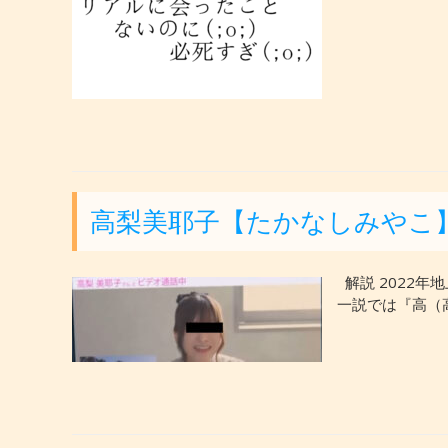
高梨美耶子【たかなしみやこ
解説 2022
一説では『高（