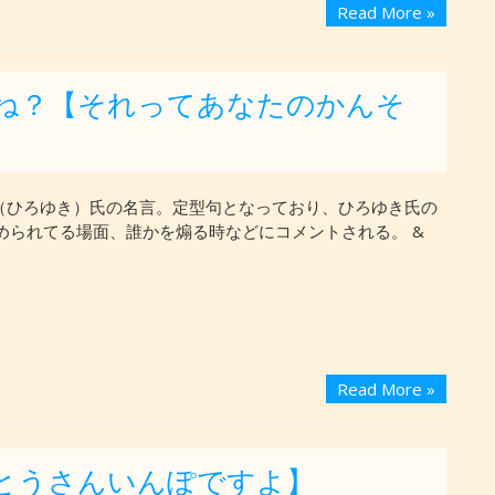
Read More »
ね？【それってあなたのかんそ
（ひろゆき）氏の名言。定型句となっており、ひろゆき氏の
められてる場面、誰かを煽る時などにコメントされる。 &
Read More »
とうさんいんぽですよ】