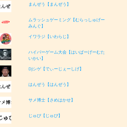
まんぜう【まんぜう】
ムラッシュゲーミング【むらっしゅげー
みんぐ】
イワラジ【いわらじ】
ハイパーゲーム大会【はいぱーげーむた
いかい】
DJシゲ【でぃーじぇーしげ】
はんぜう【はんぜう】
サメ博士【さめはかせ】
じゅぴ【じゅぴ】