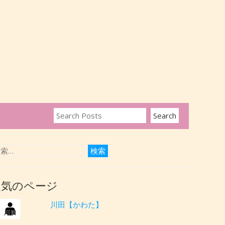
人気のページ
川田【かわた】