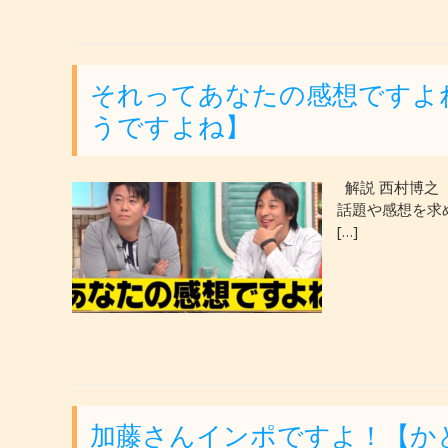
それってあなたの感想ですよ
うですよね】
解説 西村博之
話題や感想を求
[…]
加藤さんインポですよ！【か