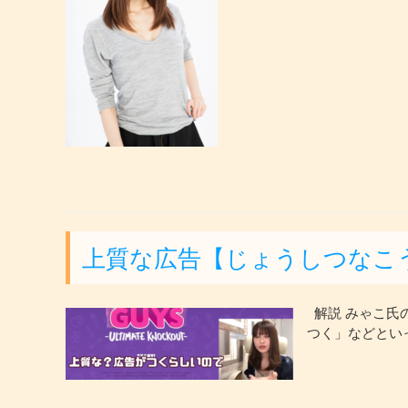
上質な広告【じょうしつなこ
解説 みゃこ氏の
つく」などとい