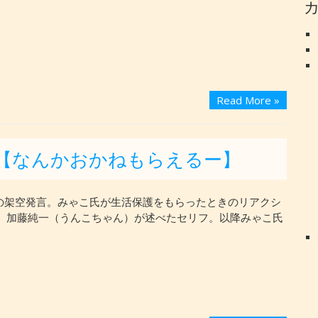
Read More »
）【なんかおかねもらえるー】
の架空発言。みゃこ氏が生活保護をもらったときのリアクシ
、加藤純一（うんこちゃん）が述べたセリフ。以降みゃこ氏