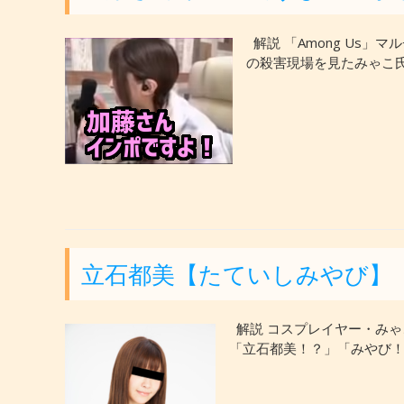
解説 「Among Us
の殺害現場を見たみゃこ氏
立石都美【たていしみやび】
解説 コスプレイヤー・みゃ
「立石都美！？」「みやび！