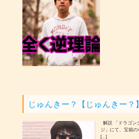
じゅんきー？【じゅんきー？
解説 「ドラゴン
ジ」にて、宝箱の
[…]