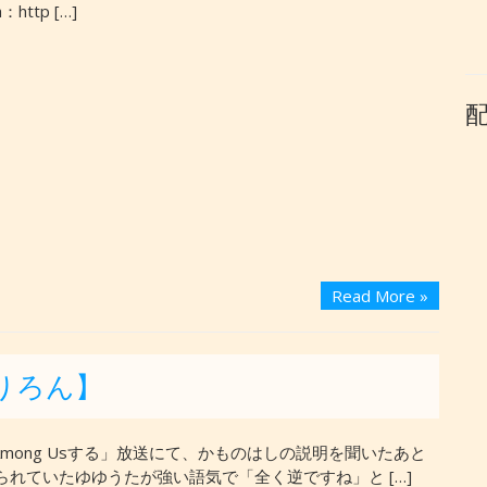
：http […]
Read More »
りろん】
mong Usする」放送にて、かものはしの説明を聞いたあと
られていたゆゆうたが強い語気で「全く逆ですね」と […]