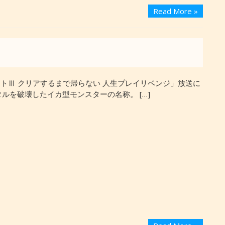
Read More »
トⅢ クリアするまで帰らない 人生プレイリベンジ」放送に
ルを破壊したイカ型モンスターの名称。 […]