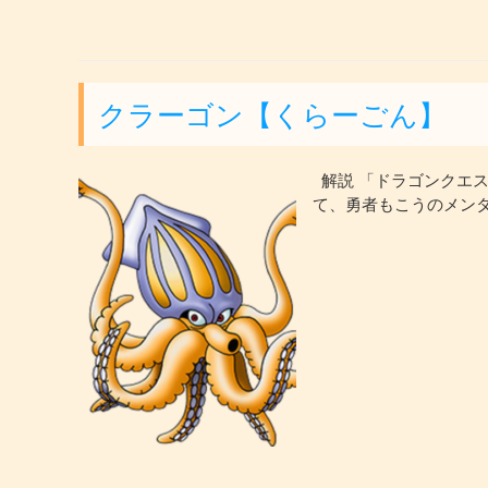
クラーゴン【くらーごん】
解説 「ドラゴンクエス
て、勇者もこうのメンタ