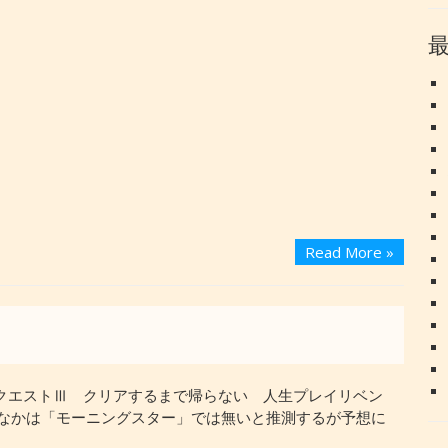
Read More »
】
クエストⅢ クリアするまで帰らない 人生プレイリベン
なかは「モーニングスター」では無いと推測するが予想に