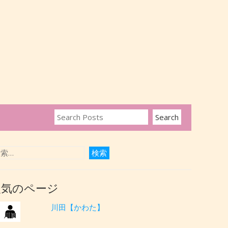
人気のページ
川田【かわた】