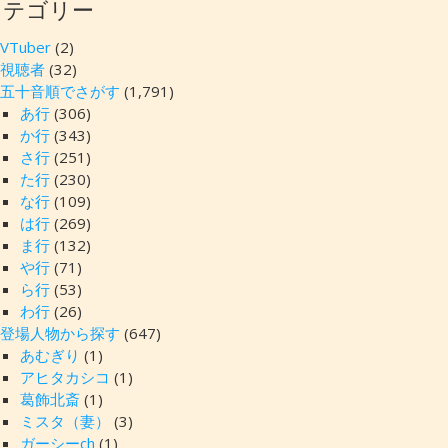
カテゴリー
VTuber
(2)
視聴者
(32)
五十音順でさがす
(1,791)
あ行
(306)
か行
(343)
さ行
(251)
た行
(230)
な行
(109)
は行
(269)
ま行
(132)
や行
(71)
ら行
(53)
わ行
(26)
登場人物から探す
(647)
あむぎり
(1)
アヒタカシコ
(1)
葛飾北斎
(1)
ミスタ（妻）
(3)
ガーシーch
(1)