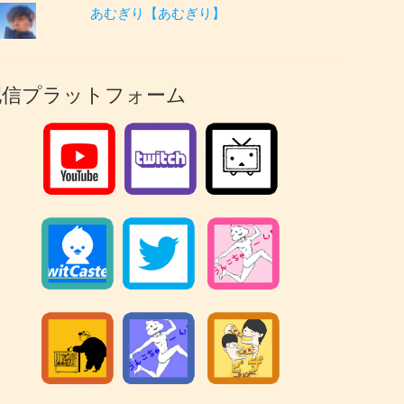
あむぎり【あむぎり】
配信プラットフォーム