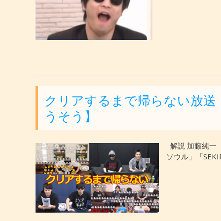
クリアするまで帰らない放送
うそう】
解説 加藤純一
ソウル」「SEKI