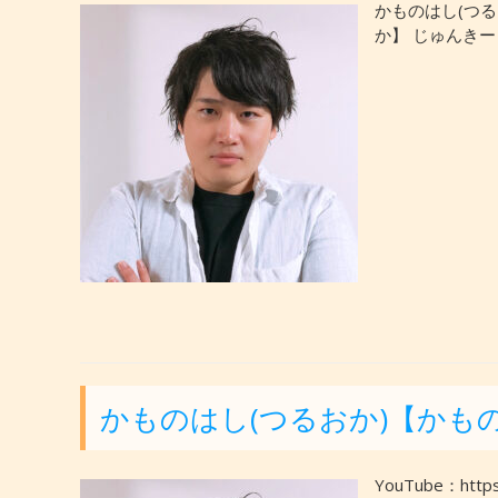
かものはし(つる
か】 じゅんき
かものはし(つるおか)【かもの
YouTube：https