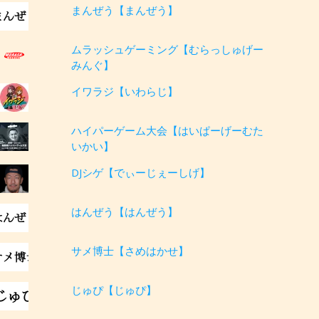
まんぜう【まんぜう】
ムラッシュゲーミング【むらっしゅげー
みんぐ】
イワラジ【いわらじ】
ハイパーゲーム大会【はいぱーげーむた
いかい】
DJシゲ【でぃーじぇーしげ】
はんぜう【はんぜう】
サメ博士【さめはかせ】
じゅぴ【じゅぴ】