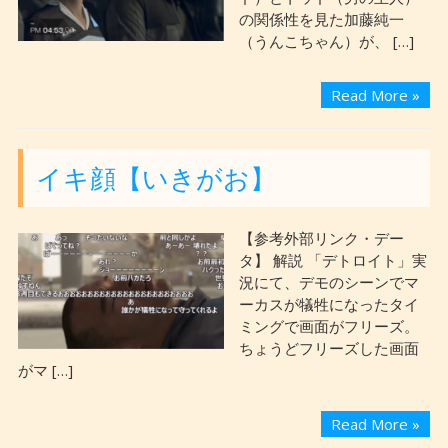
の関係性を見た加藤純一
（うんこちゃん）が、 […]
Read More »
イキ顔【いきがお】
【参考外部リンク・デー
タ】 解説 「デトロイト」実
況にて、デモのシーンでマ
ーカスが犠牲になったタイ
ミングで画面がフリーズ。
ちょうどフリーズした画面
がマ […]
Read More »