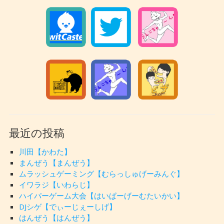
最近の投稿
川田【かわた】
まんぜう【まんぜう】
ムラッシュゲーミング【むらっしゅげーみんぐ】
イワラジ【いわらじ】
ハイパーゲーム大会【はいぱーげーむたいかい】
DJシゲ【でぃーじぇーしげ】
はんぜう【はんぜう】