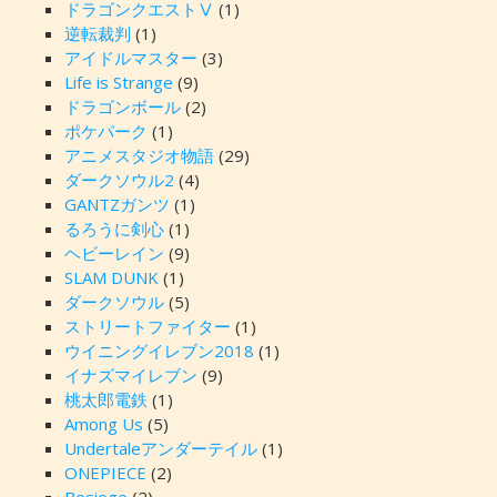
ドラゴンクエストⅤ
(1)
逆転裁判
(1)
アイドルマスター
(3)
Life is Strange
(9)
ドラゴンボール
(2)
ポケパーク
(1)
アニメスタジオ物語
(29)
ダークソウル2
(4)
GANTZガンツ
(1)
るろうに剣心
(1)
ヘビーレイン
(9)
SLAM DUNK
(1)
ダークソウル
(5)
ストリートファイター
(1)
ウイニングイレブン2018
(1)
イナズマイレブン
(9)
桃太郎電鉄
(1)
Among Us
(5)
Undertaleアンダーテイル
(1)
ONEPIECE
(2)
Besiege
(2)