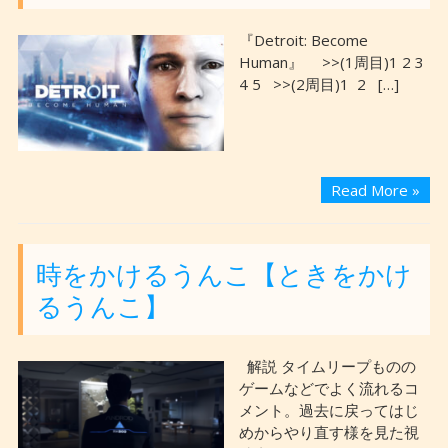
『Detroit: Become
Human』 >>(1周目)1 2 3
4 5 >>(2周目)1 2 […]
Read More »
時をかけるうんこ【ときをかけ
るうんこ】
解説 タイムリープものの
ゲームなどでよく流れるコ
メント。過去に戻ってはじ
めからやり直す様を見た視