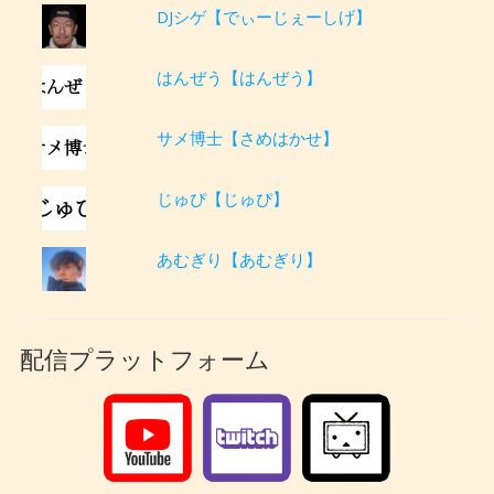
DJシゲ【でぃーじぇーしげ】
はんぜう【はんぜう】
サメ博士【さめはかせ】
じゅぴ【じゅぴ】
あむぎり【あむぎり】
配信プラットフォーム