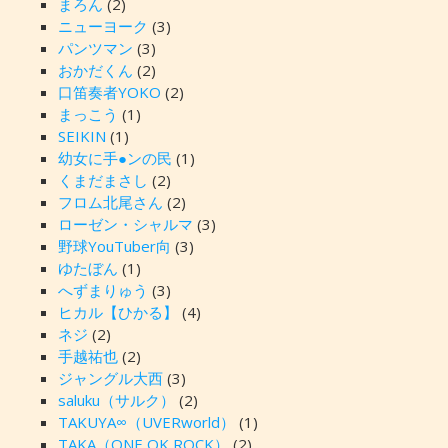
まろん
(2)
ニューヨーク
(3)
パンツマン
(3)
おかだくん
(2)
口笛奏者YOKO
(2)
まっこう
(1)
SEIKIN
(1)
幼女に手●ンの民
(1)
くまだまさし
(2)
フロム北尾さん
(2)
ローゼン・シャルマ
(3)
野球YouTuber向
(3)
ゆたぼん
(1)
へずまりゅう
(3)
ヒカル【ひかる】
(4)
ネジ
(2)
手越祐也
(2)
ジャングル大西
(3)
saluku（サルク）
(2)
TAKUYA∞（UVERworld）
(1)
TAKA（ONE OK ROCK）
(2)