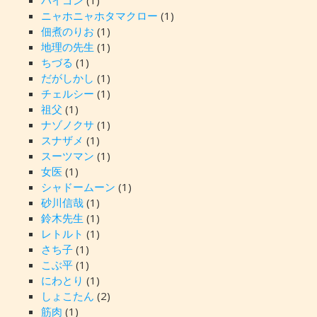
ニャホニャホタマクロー
(1)
佃煮のりお
(1)
地理の先生
(1)
ちづる
(1)
だがしかし
(1)
チェルシー
(1)
祖父
(1)
ナゾノクサ
(1)
スナザメ
(1)
スーツマン
(1)
女医
(1)
シャドームーン
(1)
砂川信哉
(1)
鈴木先生
(1)
レトルト
(1)
さち子
(1)
こぶ平
(1)
にわとり
(1)
しょこたん
(2)
筋肉
(1)