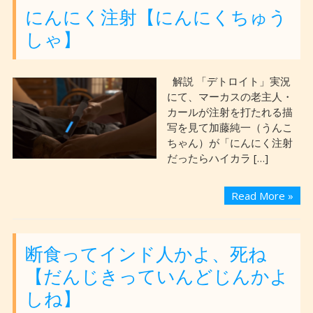
にんにく注射【にんにくちゅう
しゃ】
解説 「デトロイト」実況
にて、マーカスの老主人・
カールが注射を打たれる描
写を見て加藤純一（うんこ
ちゃん）が「にんにく注射
だったらハイカラ […]
Read More »
断食ってインド人かよ、死ね
【だんじきっていんどじんかよ
しね】