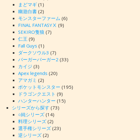
まどマギ
(1)
幽遊白書
(2)
モンスターファーム
(6)
FINAL FANTASYⅩ
(9)
SEKIRO隻狼
(7)
仁王
(9)
Fall Guys
(1)
ダークソウル3
(7)
バーガーバーガー2
(33)
カイジ
(3)
Apex legends
(20)
アマガミ
(2)
ポケットモンスター
(195)
ドラゴンクエスト
(9)
ハンターハンター
(15)
シリーズから探す
(73)
○純シリーズ
(14)
料理シリーズ
(2)
選手権シリーズ
(23)
逆シリーズ
(2)