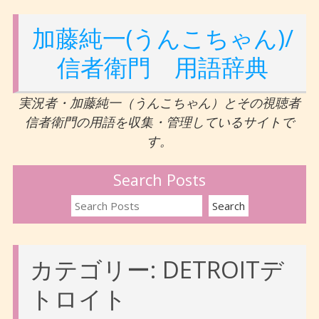
加藤純一(うんこちゃん)/
信者衛門 用語辞典
実況者・加藤純一（うんこちゃん）とその視聴者
信者衛門の用語を収集・管理しているサイトで
す。
Search Posts
カテゴリー:
DETROITデ
トロイト