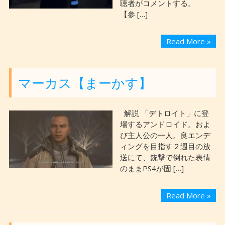
聴者がコメントする。
【参 […]
Read More »
マーカス【まーかす】
解説 「デトロイト」に登
場するアンドロイド。およ
び主人公の一人。良エンデ
ィングを目指す２週目の放
送にて、銃撃で倒れた表情
のままPS4が固 […]
Read More »