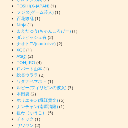
TOSHI(X-JAPAN)
(1)
フジタ(ゲーム芸人)
(1)
百花繚乱
(1)
Ninja
(1)
まえだゆう(ちゃんころぴー)
(1)
ダルビッシュ有
(2)
ナオトTV(naotolive)
(2)
XQC
(1)
Atagi
(2)
TOHJIRO
(4)
ロバート山本
(1)
総長ウララ
(2)
ワタナベマホト
(1)
ルビー(フィリピンの彼女)
(3)
本田翼
(2)
ホリエモン(堀江貴文)
(5)
ナンチャン(南原清隆)
(1)
祖母（ゆうこ）
(5)
チャック
(1)
サワヤン
(2)