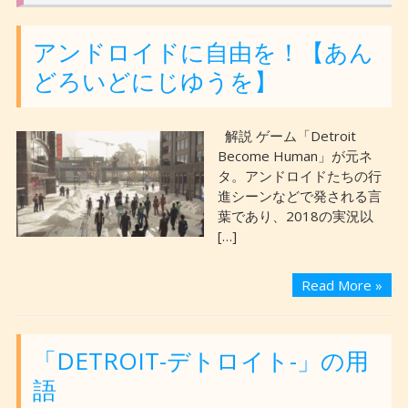
アンドロイドに自由を！【あん
どろいどにじゆうを】
解説 ゲーム「Detroit
Become Human」が元ネ
タ。アンドロイドたちの行
進シーンなどで発される言
葉であり、2018の実況以
[…]
Read More »
「DETROIT-デトロイト-」の用
語