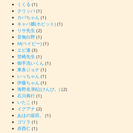
くくる
(1)
クリッパ
(1)
カバちゃん
(1)
キャバ嬢(ホビット)
(1)
リサ先生
(2)
音無白野
(1)
M(ベイビー)
(1)
エピ連
(3)
笠崎先生
(1)
御手洗いくん
(1)
東条ジョナ
(1)
いっちゃん
(1)
伊藤ちゃん
(1)
海野名津紀(けんぴ。)
(2)
石川典行
(1)
いたこ
(1)
イグアナ
(2)
あほの坂田。
(1)
ゴリラ
(1)
赤西仁
(1)