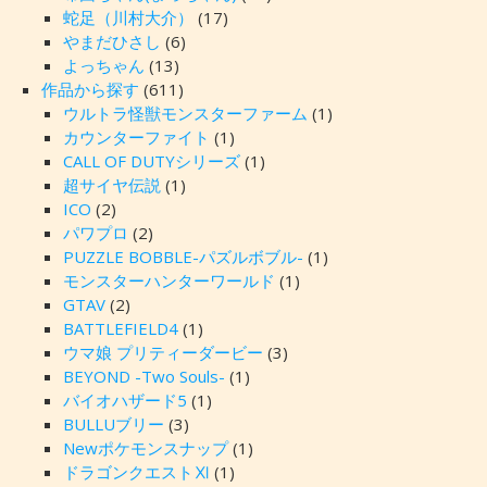
蛇足（川村大介）
(17)
やまだひさし
(6)
よっちゃん
(13)
作品から探す
(611)
ウルトラ怪獣モンスターファーム
(1)
カウンターファイト
(1)
CALL OF DUTYシリーズ
(1)
超サイヤ伝説
(1)
ICO
(2)
パワプロ
(2)
PUZZLE BOBBLE-パズルボブル-
(1)
モンスターハンターワールド
(1)
GTAV
(2)
BATTLEFIELD4
(1)
ウマ娘 プリティーダービー
(3)
BEYOND -Two Souls-
(1)
バイオハザード5
(1)
BULLUブリー
(3)
Newポケモンスナップ
(1)
ドラゴンクエストⅪ
(1)