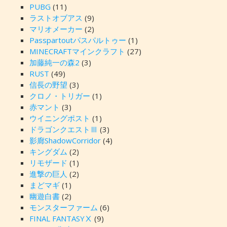
PUBG
(11)
ラストオブアス
(9)
マリオメーカー
(2)
Passpartoutパスパルトゥー
(1)
MINECRAFTマインクラフト
(27)
加藤純一の森2
(3)
RUST
(49)
信長の野望
(3)
クロノ・トリガー
(1)
赤マント
(3)
ウイニングポスト
(1)
ドラゴンクエストⅢ
(3)
影廊ShadowCorridor
(4)
キングダム
(2)
リモザード
(1)
進撃の巨人
(2)
まどマギ
(1)
幽遊白書
(2)
モンスターファーム
(6)
FINAL FANTASYⅩ
(9)