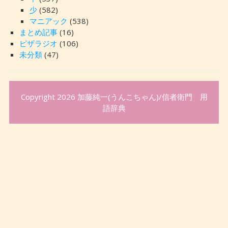
少
(582)
マニアック
(538)
まとめ記事
(16)
ピザラジオ
(106)
未分類
(47)
Copyright 2026
加藤純一(うんこちゃん)/信者衛門 用
語辞典