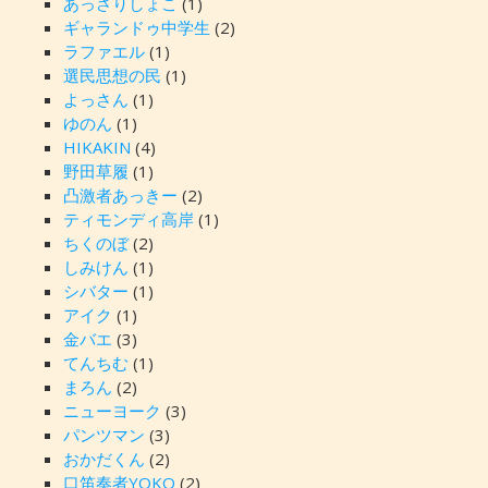
あっさりしょこ
(1)
ギャランドゥ中学生
(2)
ラファエル
(1)
選民思想の民
(1)
よっさん
(1)
ゆのん
(1)
HIKAKIN
(4)
野田草履
(1)
凸激者あっきー
(2)
ティモンディ高岸
(1)
ちくのぼ
(2)
しみけん
(1)
シバター
(1)
アイク
(1)
金バエ
(3)
てんちむ
(1)
まろん
(2)
ニューヨーク
(3)
パンツマン
(3)
おかだくん
(2)
口笛奏者YOKO
(2)