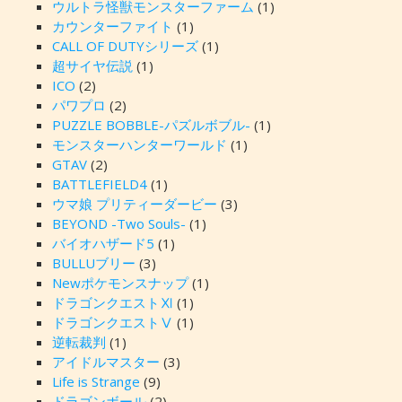
ウルトラ怪獣モンスターファーム
(1)
カウンターファイト
(1)
CALL OF DUTYシリーズ
(1)
超サイヤ伝説
(1)
ICO
(2)
パワプロ
(2)
PUZZLE BOBBLE-パズルボブル-
(1)
モンスターハンターワールド
(1)
GTAV
(2)
BATTLEFIELD4
(1)
ウマ娘 プリティーダービー
(3)
BEYOND -Two Souls-
(1)
バイオハザード5
(1)
BULLUブリー
(3)
Newポケモンスナップ
(1)
ドラゴンクエストⅪ
(1)
ドラゴンクエストⅤ
(1)
逆転裁判
(1)
アイドルマスター
(3)
Life is Strange
(9)
ドラゴンボール
(2)