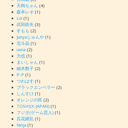
天狗ちゃん
(4)
森本レオ
(1)
Loi
(1)
武田鉄矢
(3)
すもも
(2)
Junyaじゅんや
(1)
北斗晶
(1)
uuna
(2)
力也
(1)
まいしゃん
(1)
細木数子
(2)
P-P
(1)
つわはす
(1)
ブラックエンペラー
(2)
しんすけ
(1)
オレンジの民
(2)
TOSHI(X-JAPAN)
(1)
フジタ(ゲーム芸人)
(1)
百花繚乱
(1)
Ninja
(1)