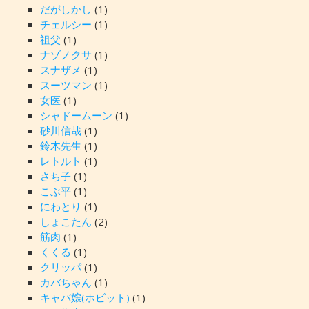
だがしかし
(1)
チェルシー
(1)
祖父
(1)
ナゾノクサ
(1)
スナザメ
(1)
スーツマン
(1)
女医
(1)
シャドームーン
(1)
砂川信哉
(1)
鈴木先生
(1)
レトルト
(1)
さち子
(1)
こぶ平
(1)
にわとり
(1)
しょこたん
(2)
筋肉
(1)
くくる
(1)
クリッパ
(1)
カバちゃん
(1)
キャバ嬢(ホビット)
(1)