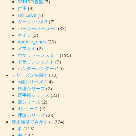
SEKIRO隻狼
(7)
仁王
(9)
Fall Guys
(1)
ダークソウル3
(7)
バーガーバーガー2
(33)
カイジ
(3)
Apex legends
(20)
アマガミ
(2)
ポケットモンスター
(195)
ドラゴンクエスト
(9)
ハンターハンター
(15)
シリーズから探す
(73)
○純シリーズ
(14)
料理シリーズ
(2)
選手権シリーズ
(23)
逆シリーズ
(2)
4シリーズ
(4)
理論シリーズ
(28)
使用頻度でさがす
(1,774)
多
(118)
中
(537)