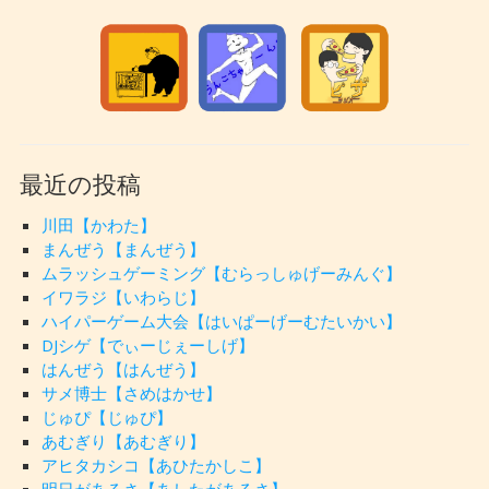
最近の投稿
川田【かわた】
まんぜう【まんぜう】
ムラッシュゲーミング【むらっしゅげーみんぐ】
イワラジ【いわらじ】
ハイパーゲーム大会【はいぱーげーむたいかい】
DJシゲ【でぃーじぇーしげ】
はんぜう【はんぜう】
サメ博士【さめはかせ】
じゅぴ【じゅぴ】
あむぎり【あむぎり】
アヒタカシコ【あひたかしこ】
明日があるさ【あしたがあるさ】