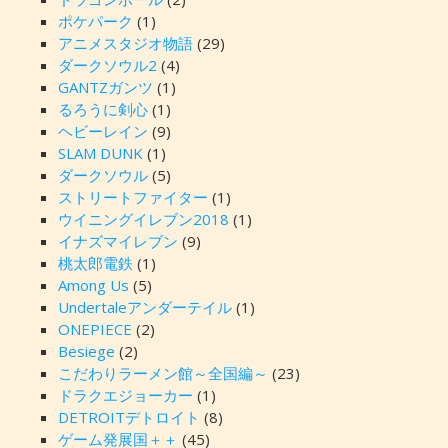
ポケパーク
(1)
アニメスタジオ物語
(29)
ダークソウル2
(4)
GANTZガンツ
(1)
るろうに剣心
(1)
ヘビーレイン
(9)
SLAM DUNK
(1)
ダークソウル
(5)
ストリートファイター
(1)
ウイニングイレブン2018
(1)
イナズマイレブン
(9)
桃太郎電鉄
(1)
Among Us
(5)
Undertaleアンダーテイル
(1)
ONEPIECE
(2)
Besiege
(2)
こだわりラーメン館～全国編～
(23)
ドラクエジョーカー
(1)
DETROITデトロイト
(8)
ゲーム発展国＋＋
(45)