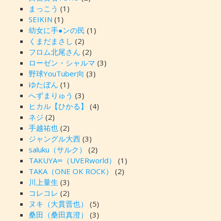
まっこう
(1)
SEIKIN
(1)
幼女に手●ンの民
(1)
くまだまさし
(2)
フロム北尾さん
(2)
ローゼン・シャルマ
(3)
野球YouTuber向
(3)
ゆたぼん
(1)
へずまりゅう
(3)
ヒカル【ひかる】
(4)
ネジ
(2)
手越祐也
(2)
ジャングル大西
(3)
saluku（サルク）
(2)
TAKUYA∞（UVERworld）
(1)
TAKA（ONE OK ROCK）
(2)
川上量生
(3)
コレコレ
(2)
ヌキ（大貫晋也）
(5)
桑田（桑田真澄）
(3)