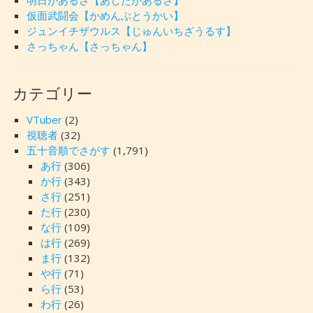
仮面武闘会【かめんぶとうかい】
ジュンイチザウルス【じゅんいちざうるす】
さっちゃん【さっちゃん】
カテゴリー
VTuber
(2)
視聴者
(32)
五十音順でさがす
(1,791)
あ行
(306)
か行
(343)
さ行
(251)
た行
(230)
な行
(109)
は行
(269)
ま行
(132)
や行
(71)
ら行
(53)
わ行
(26)