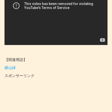
【関連用語】
横山緑
スポンサーリンク