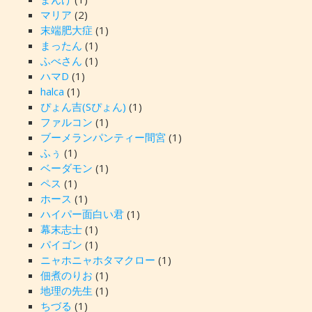
マリア
(2)
末端肥大症
(1)
まったん
(1)
ふべさん
(1)
ハマD
(1)
halca
(1)
ぴょん吉(Sぴょん)
(1)
ファルコン
(1)
ブーメランパンティー間宮
(1)
ふぅ
(1)
ベーダモン
(1)
ペス
(1)
ホース
(1)
ハイパー面白い君
(1)
幕末志士
(1)
パイゴン
(1)
ニャホニャホタマクロー
(1)
佃煮のりお
(1)
地理の先生
(1)
ちづる
(1)