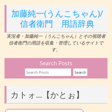
加藤純一(うんこちゃん)/
信者衛門 用語辞典
実況者・加藤純一（うんこちゃん）とその視聴者
信者衛門の用語を収集・管理しているサイトで
す。
Search Posts
カトォ…【かとぉ】