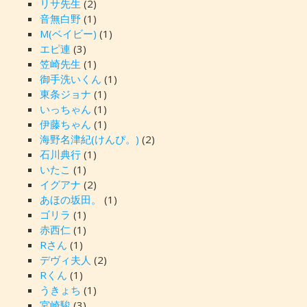
リサ先生
(2)
音無白野
(1)
M(ベイビー)
(1)
エピ連
(3)
笠崎先生
(1)
御手洗いくん
(1)
東条ジョナ
(1)
いっちゃん
(1)
伊藤ちゃん
(1)
海野名津紀(けんぴ。)
(2)
石川典行
(1)
いたこ
(1)
イグアナ
(2)
あほの坂田。
(1)
ゴリラ
(1)
赤西仁
(1)
Rさん
(1)
デヴィ夫人
(2)
Rくん
(1)
うきょち
(1)
宮崎駿
(3)