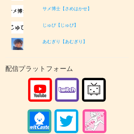
サメ博士【さめはかせ】
じゅぴ【じゅぴ】
あむぎり【あむぎり】
配信プラットフォーム