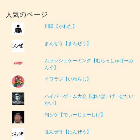
人気のページ
川田【かわた】
まんぜう【まんぜう】
ムラッシュゲーミング【むらっしゅげーみ
んぐ】
イワラジ【いわらじ】
ハイパーゲーム大会【はいぱーげーむたい
かい】
DJシゲ【でぃーじぇーしげ】
はんぜう【はんぜう】