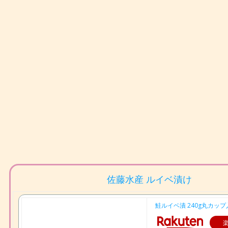
佐藤水産 ルイベ漬け
鮭ルイベ漬 240g丸カップ