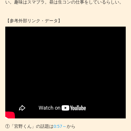
い。趣味はスマブラ。昼は生コンの仕事をしているらしい。
【参考外部リンク・データ】
①「宮野くん」の話題は
0:57～
から