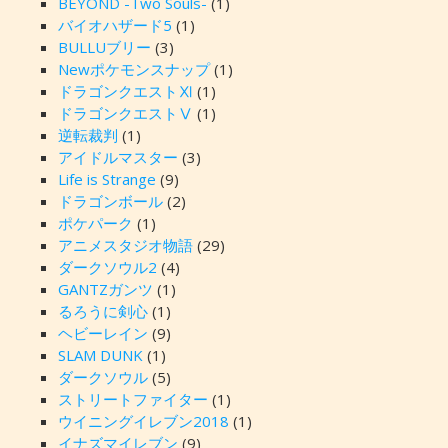
BEYOND -Two Souls-
(1)
バイオハザード5
(1)
BULLUブリー
(3)
Newポケモンスナップ
(1)
ドラゴンクエストⅪ
(1)
ドラゴンクエストⅤ
(1)
逆転裁判
(1)
アイドルマスター
(3)
Life is Strange
(9)
ドラゴンボール
(2)
ポケパーク
(1)
アニメスタジオ物語
(29)
ダークソウル2
(4)
GANTZガンツ
(1)
るろうに剣心
(1)
ヘビーレイン
(9)
SLAM DUNK
(1)
ダークソウル
(5)
ストリートファイター
(1)
ウイニングイレブン2018
(1)
イナズマイレブン
(9)