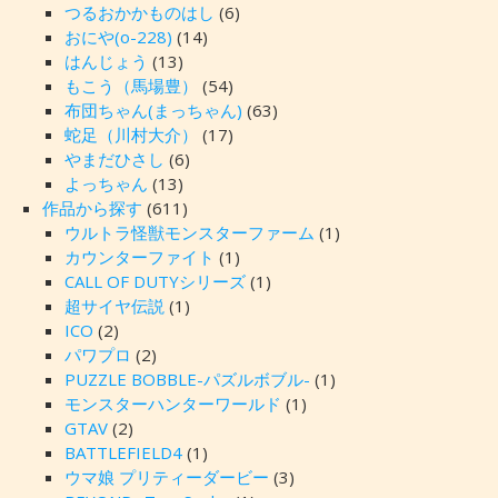
つるおかかものはし
(6)
おにや(o-228)
(14)
はんじょう
(13)
もこう（馬場豊）
(54)
布団ちゃん(まっちゃん)
(63)
蛇足（川村大介）
(17)
やまだひさし
(6)
よっちゃん
(13)
作品から探す
(611)
ウルトラ怪獣モンスターファーム
(1)
カウンターファイト
(1)
CALL OF DUTYシリーズ
(1)
超サイヤ伝説
(1)
ICO
(2)
パワプロ
(2)
PUZZLE BOBBLE-パズルボブル-
(1)
モンスターハンターワールド
(1)
GTAV
(2)
BATTLEFIELD4
(1)
ウマ娘 プリティーダービー
(3)