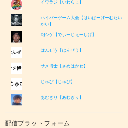
イワラジ【いわらじ】
ハイパーゲーム大会【はいぱーげーむたい
かい】
DJシゲ【でぃーじぇーしげ】
はんぜう【はんぜう】
サメ博士【さめはかせ】
じゅぴ【じゅぴ】
あむぎり【あむぎり】
配信プラットフォーム