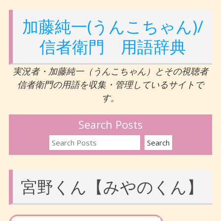
加藤純一(うんこちゃん)/
信者衛門 用語辞典
実況者・加藤純一（うんこちゃん）とその視聴者
信者衛門の用語を収集・管理しているサイトで
す。
Search Posts
宮野くん【みやのくん】