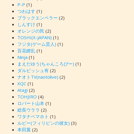
P-P
(1)
つわはす
(1)
ブラックエンペラー
(2)
しんすけ
(1)
オレンジの民
(2)
TOSHI(X-JAPAN)
(1)
フジタ(ゲーム芸人)
(1)
百花繚乱
(1)
Ninja
(1)
まえだゆう(ちゃんころぴー)
(1)
ダルビッシュ有
(2)
ナオトTV(naotolive)
(2)
XQC
(1)
Atagi
(2)
TOHJIRO
(4)
ロバート山本
(1)
総長ウララ
(2)
ワタナベマホト
(1)
ルビー(フィリピンの彼女)
(3)
本田翼
(2)