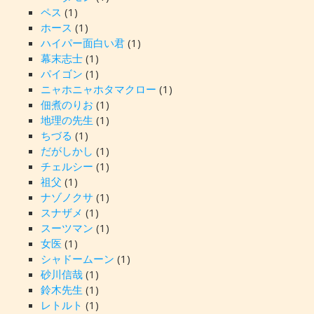
ペス
(1)
ホース
(1)
ハイパー面白い君
(1)
幕末志士
(1)
パイゴン
(1)
ニャホニャホタマクロー
(1)
佃煮のりお
(1)
地理の先生
(1)
ちづる
(1)
だがしかし
(1)
チェルシー
(1)
祖父
(1)
ナゾノクサ
(1)
スナザメ
(1)
スーツマン
(1)
女医
(1)
シャドームーン
(1)
砂川信哉
(1)
鈴木先生
(1)
レトルト
(1)