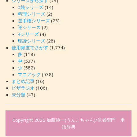
シリーズから探す
(73)
○純シリーズ
(14)
料理シリーズ
(2)
選手権シリーズ
(23)
逆シリーズ
(2)
4シリーズ
(4)
理論シリーズ
(28)
使用頻度でさがす
(1,774)
多
(118)
中
(537)
少
(582)
マニアック
(538)
まとめ記事
(16)
ピザラジオ
(106)
未分類
(47)
Copyright 2026
加藤純一(うんこちゃん)/信者衛門 用
語辞典