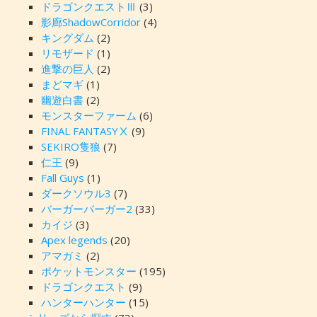
ドラゴンクエストⅢ
(3)
影廊ShadowCorridor
(4)
キングダム
(2)
リモザード
(1)
進撃の巨人
(2)
まどマギ
(1)
幽遊白書
(2)
モンスターファーム
(6)
FINAL FANTASYⅩ
(9)
SEKIRO隻狼
(7)
仁王
(9)
Fall Guys
(1)
ダークソウル3
(7)
バーガーバーガー2
(33)
カイジ
(3)
Apex legends
(20)
アマガミ
(2)
ポケットモンスター
(195)
ドラゴンクエスト
(9)
ハンターハンター
(15)