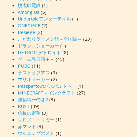
桃太郎電鉄
(1)
Among Us
(5)
Undertaleアンダーテイル
(1)
ONEPIECE
(2)
Besiege
(2)
こだわりラーメン館～全国編～
(23)
ドラクエジョーカー
(1)
DETROITデトロイト
(8)
ゲーム発展国＋＋
(45)
PUBG
(11)
ラストオブアス
(9)
マリオメーカー
(2)
Passpartoutパスパルトゥー
(1)
MINECRAFTマインクラフト
(27)
加藤純一の森2
(3)
RUST
(49)
信長の野望
(3)
クロノ・トリガー
(1)
赤マント
(3)
ウイニングポスト
(1)