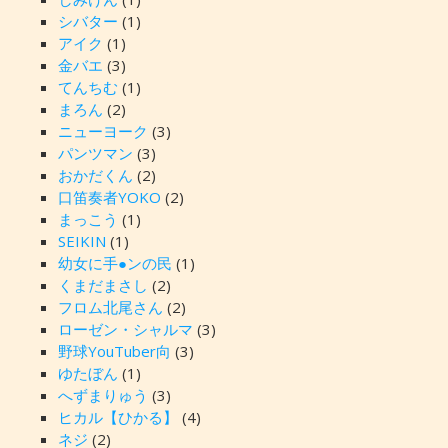
シバター
(1)
アイク
(1)
金バエ
(3)
てんちむ
(1)
まろん
(2)
ニューヨーク
(3)
パンツマン
(3)
おかだくん
(2)
口笛奏者YOKO
(2)
まっこう
(1)
SEIKIN
(1)
幼女に手●ンの民
(1)
くまだまさし
(2)
フロム北尾さん
(2)
ローゼン・シャルマ
(3)
野球YouTuber向
(3)
ゆたぼん
(1)
へずまりゅう
(3)
ヒカル【ひかる】
(4)
ネジ
(2)