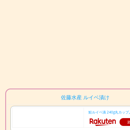
佐藤水産 ルイベ漬け
鮭ルイベ漬 240g丸カップ