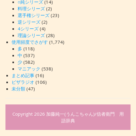
○純シリーズ
(14)
料理シリーズ
(2)
選手権シリーズ
(23)
逆シリーズ
(2)
4シリーズ
(4)
理論シリーズ
(28)
使用頻度でさがす
(1,774)
多
(118)
中
(537)
少
(582)
マニアック
(538)
まとめ記事
(16)
ピザラジオ
(106)
未分類
(47)
Copyright 2026
加藤純一(うんこちゃん)/信者衛門 用
語辞典