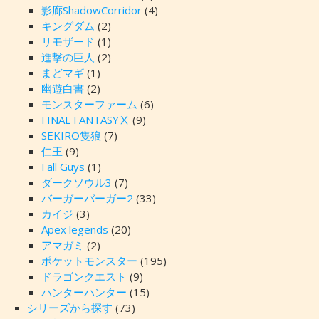
影廊ShadowCorridor
(4)
キングダム
(2)
リモザード
(1)
進撃の巨人
(2)
まどマギ
(1)
幽遊白書
(2)
モンスターファーム
(6)
FINAL FANTASYⅩ
(9)
SEKIRO隻狼
(7)
仁王
(9)
Fall Guys
(1)
ダークソウル3
(7)
バーガーバーガー2
(33)
カイジ
(3)
Apex legends
(20)
アマガミ
(2)
ポケットモンスター
(195)
ドラゴンクエスト
(9)
ハンターハンター
(15)
シリーズから探す
(73)