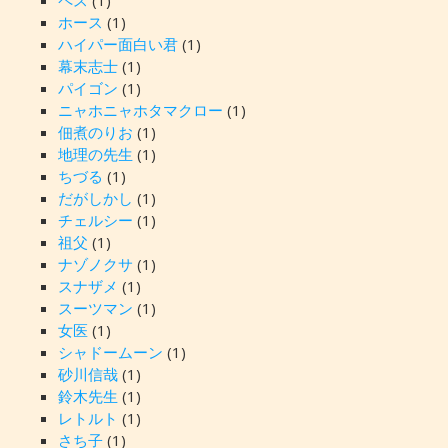
ペス
(1)
ホース
(1)
ハイパー面白い君
(1)
幕末志士
(1)
パイゴン
(1)
ニャホニャホタマクロー
(1)
佃煮のりお
(1)
地理の先生
(1)
ちづる
(1)
だがしかし
(1)
チェルシー
(1)
祖父
(1)
ナゾノクサ
(1)
スナザメ
(1)
スーツマン
(1)
女医
(1)
シャドームーン
(1)
砂川信哉
(1)
鈴木先生
(1)
レトルト
(1)
さち子
(1)