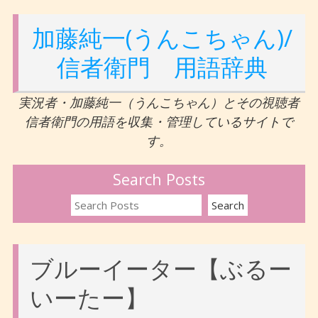
加藤純一(うんこちゃん)/
信者衛門 用語辞典
実況者・加藤純一（うんこちゃん）とその視聴者
信者衛門の用語を収集・管理しているサイトで
す。
Search Posts
ブルーイーター【ぶるー
いーたー】