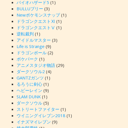
バイオハザード5
(1)
BULLUブリー
(3)
Newポケモンスナップ
(1)
ドラゴンクエストⅪ
(1)
ドラゴンクエストⅤ
(1)
逆転裁判
(1)
アイドルマスター
(3)
Life is Strange
(9)
ドラゴンボール
(2)
ポケパーク
(1)
アニメスタジオ物語
(29)
ダークソウル2
(4)
GANTZガンツ
(1)
るろうに剣心
(1)
ヘビーレイン
(9)
SLAM DUNK
(1)
ダークソウル
(5)
ストリートファイター
(1)
ウイニングイレブン2018
(1)
イナズマイレブン
(9)