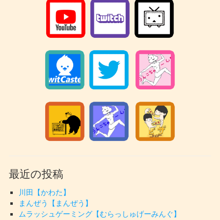
最近の投稿
川田【かわた】
まんぜう【まんぜう】
ムラッシュゲーミング【むらっしゅげーみんぐ】