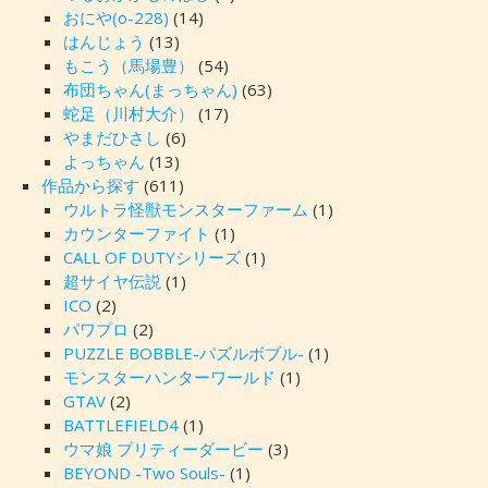
おにや(o-228)
(14)
はんじょう
(13)
もこう（馬場豊）
(54)
布団ちゃん(まっちゃん)
(63)
蛇足（川村大介）
(17)
やまだひさし
(6)
よっちゃん
(13)
作品から探す
(611)
ウルトラ怪獣モンスターファーム
(1)
カウンターファイト
(1)
CALL OF DUTYシリーズ
(1)
超サイヤ伝説
(1)
ICO
(2)
パワプロ
(2)
PUZZLE BOBBLE-パズルボブル-
(1)
モンスターハンターワールド
(1)
GTAV
(2)
BATTLEFIELD4
(1)
ウマ娘 プリティーダービー
(3)
BEYOND -Two Souls-
(1)