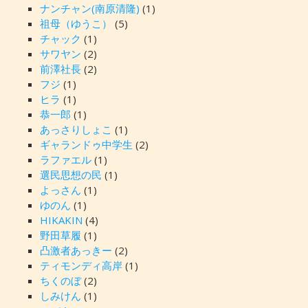
ナンチャン(南原清隆)
(1)
祖母（ゆうこ）
(5)
チャック
(1)
サワヤン
(2)
前澤社長
(2)
フジ
(1)
ヒラ
(1)
恭一郎
(1)
あっさりしょこ
(1)
ギャランドゥ中学生
(2)
ラファエル
(1)
選民思想の民
(1)
よっさん
(1)
ゆのん
(1)
HIKAKIN
(4)
野田草履
(1)
凸激者あっきー
(2)
ティモンディ高岸
(1)
ちくのぼ
(2)
しみけん
(1)