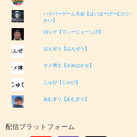
ハイパーゲーム大会【はいぱーげーむたい
かい】
DJシゲ【でぃーじぇーしげ】
はんぜう【はんぜう】
サメ博士【さめはかせ】
じゅぴ【じゅぴ】
あむぎり【あむぎり】
配信プラットフォーム