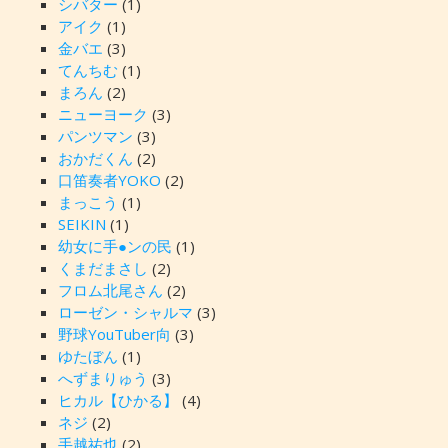
シバター
(1)
アイク
(1)
金バエ
(3)
てんちむ
(1)
まろん
(2)
ニューヨーク
(3)
パンツマン
(3)
おかだくん
(2)
口笛奏者YOKO
(2)
まっこう
(1)
SEIKIN
(1)
幼女に手●ンの民
(1)
くまだまさし
(2)
フロム北尾さん
(2)
ローゼン・シャルマ
(3)
野球YouTuber向
(3)
ゆたぼん
(1)
へずまりゅう
(3)
ヒカル【ひかる】
(4)
ネジ
(2)
手越祐也
(2)