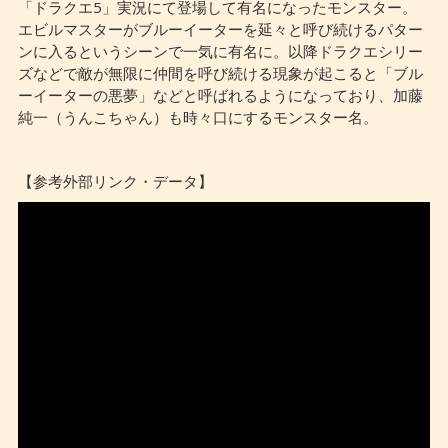
「ドラクエ5」実況にて登場して有名になったモンスター。
エビルマスターがブルーイーターを延々と呼び続けるパター
ンに入るというシーンで一気に有名に。以降ドラクエシリー
ズなどで敵が無限に仲間を呼び続ける現象が起こると「ブル
ーイーターの悪夢」などと呼ばれるようになっており、加藤
純一（うんこちゃん）も時々口にするモンスター名。
【参考外部リンク・データ】