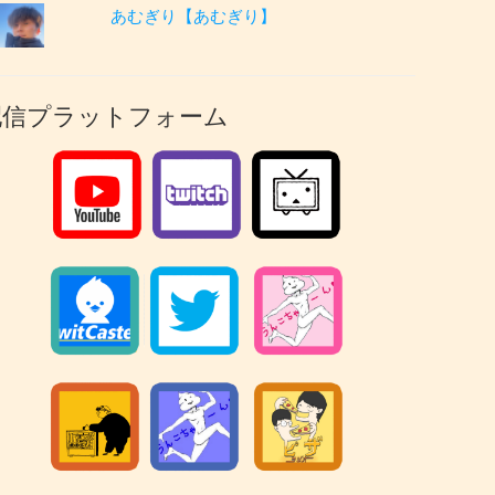
あむぎり【あむぎり】
配信プラットフォーム