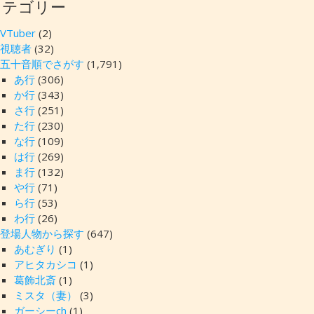
カテゴリー
VTuber
(2)
視聴者
(32)
五十音順でさがす
(1,791)
あ行
(306)
か行
(343)
さ行
(251)
た行
(230)
な行
(109)
は行
(269)
ま行
(132)
や行
(71)
ら行
(53)
わ行
(26)
登場人物から探す
(647)
あむぎり
(1)
アヒタカシコ
(1)
葛飾北斎
(1)
ミスタ（妻）
(3)
ガーシーch
(1)