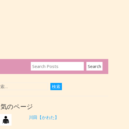
人気のページ
川田【かわた】