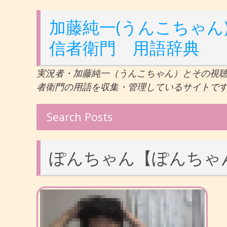
加藤純一(うんこちゃん)
信者衛門 用語辞典
実況者・加藤純一（うんこちゃん）とその視
者衛門の用語を収集・管理しているサイトで
Search Posts
ぽんちゃん【ぽんちゃ