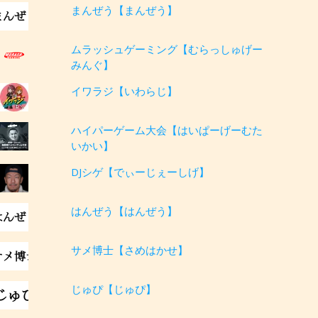
まんぜう【まんぜう】
ムラッシュゲーミング【むらっしゅげー
みんぐ】
イワラジ【いわらじ】
ハイパーゲーム大会【はいぱーげーむた
いかい】
DJシゲ【でぃーじぇーしげ】
はんぜう【はんぜう】
サメ博士【さめはかせ】
じゅぴ【じゅぴ】