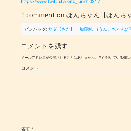
https://www.twitch.tv/kato_junichi0817
1 comment on ぽんちゃん【ぽん
ピンバック:
サダ【さだ】 | 加藤純一(うんこちゃん)
コメントを残す
メールアドレスが公開されることはありません。
*
が付いている欄は
コメント
名前
*