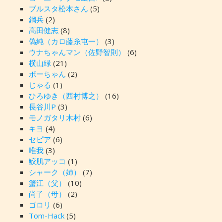
ブルスタ松本さん
(5)
鋼兵
(2)
高田健志
(8)
偽純（カロ藤糸屯一）
(3)
ウナちゃんマン（佐野智則）
(6)
横山緑
(21)
ポーちゃん
(2)
じゃる
(1)
ひろゆき（西村博之）
(16)
長谷川P
(3)
モノガタリ木村
(6)
キヨ
(4)
セピア
(6)
唯我
(3)
鮫肌アッコ
(1)
シャーク（姉）
(7)
蟹江（父）
(10)
尚子（母）
(2)
ゴロリ
(6)
Tom-Hack
(5)