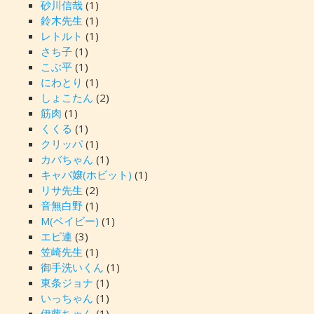
砂川信哉
(1)
鈴木先生
(1)
レトルト
(1)
さち子
(1)
こぶ平
(1)
にわとり
(1)
しょこたん
(2)
筋肉
(1)
くくる
(1)
クリッパ
(1)
カバちゃん
(1)
キャバ嬢(ホビット)
(1)
リサ先生
(2)
音無白野
(1)
M(ベイビー)
(1)
エピ連
(3)
笠崎先生
(1)
御手洗いくん
(1)
東条ジョナ
(1)
いっちゃん
(1)
伊藤ちゃん
(1)