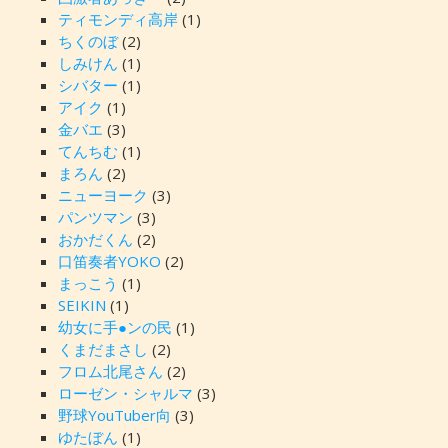
ティモンディ高岸
(1)
ちくのぼ
(2)
しみけん
(1)
シバター
(1)
アイク
(1)
金バエ
(3)
てんちむ
(1)
まろん
(2)
ニューヨーク
(3)
パンツマン
(3)
おかだくん
(2)
口笛奏者YOKO
(2)
まっこう
(1)
SEIKIN
(1)
幼女に手●ンの民
(1)
くまだまさし
(2)
フロム北尾さん
(2)
ローゼン・シャルマ
(3)
野球YouTuber向
(3)
ゆたぼん
(1)