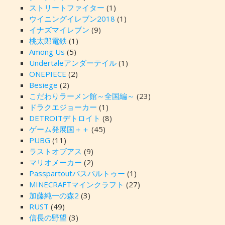
ストリートファイター
(1)
ウイニングイレブン2018
(1)
イナズマイレブン
(9)
桃太郎電鉄
(1)
Among Us
(5)
Undertaleアンダーテイル
(1)
ONEPIECE
(2)
Besiege
(2)
こだわりラーメン館～全国編～
(23)
ドラクエジョーカー
(1)
DETROITデトロイト
(8)
ゲーム発展国＋＋
(45)
PUBG
(11)
ラストオブアス
(9)
マリオメーカー
(2)
Passpartoutパスパルトゥー
(1)
MINECRAFTマインクラフト
(27)
加藤純一の森2
(3)
RUST
(49)
信長の野望
(3)