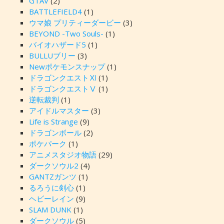
GTAV
(2)
BATTLEFIELD4
(1)
ウマ娘 プリティーダービー
(3)
BEYOND -Two Souls-
(1)
バイオハザード5
(1)
BULLUブリー
(3)
Newポケモンスナップ
(1)
ドラゴンクエストⅪ
(1)
ドラゴンクエストⅤ
(1)
逆転裁判
(1)
アイドルマスター
(3)
Life is Strange
(9)
ドラゴンボール
(2)
ポケパーク
(1)
アニメスタジオ物語
(29)
ダークソウル2
(4)
GANTZガンツ
(1)
るろうに剣心
(1)
ヘビーレイン
(9)
SLAM DUNK
(1)
ダークソウル
(5)