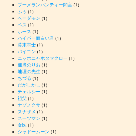
ブーメランパンティー間宮
(1)
ふぅ
(1)
ベーダモン
(1)
ペス
(1)
ホース
(1)
ハイパー面白い君
(1)
幕末志士
(1)
パイゴン
(1)
ニャホニャホタマクロー
(1)
佃煮のりお
(1)
地理の先生
(1)
ちづる
(1)
だがしかし
(1)
チェルシー
(1)
祖父
(1)
ナゾノクサ
(1)
スナザメ
(1)
スーツマン
(1)
女医
(1)
シャドームーン
(1)