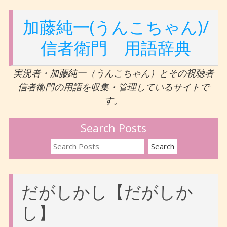
加藤純一(うんこちゃん)/
信者衛門 用語辞典
実況者・加藤純一（うんこちゃん）とその視聴者
信者衛門の用語を収集・管理しているサイトで
す。
Search Posts
だがしかし【だがしか
し】