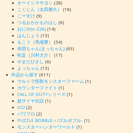
オーイシマサヨシ
(28)
こくじん（太田勝久）
(18)
こーすけ
(9)
つるおかかものはし
(6)
おにや(o-228)
(14)
はんじょう
(13)
もこう（馬場豊）
(54)
布団ちゃん(まっちゃん)
(63)
蛇足（川村大介）
(17)
やまだひさし
(6)
よっちゃん
(13)
作品から探す
(611)
ウルトラ怪獣モンスターファーム
(1)
カウンターファイト
(1)
CALL OF DUTYシリーズ
(1)
超サイヤ伝説
(1)
ICO
(2)
パワプロ
(2)
PUZZLE BOBBLE-パズルボブル-
(1)
モンスターハンターワールド
(1)