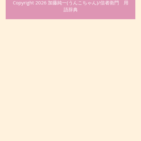
Copyright 2026
加藤純一(うんこちゃん)/信者衛門 用
語辞典