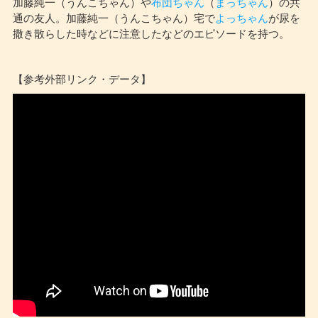
加藤純一（うんこちゃん）や
布団ちゃん
（
まっちゃん
）の共
通の友人。加藤純一（うんこちゃん）宅で
よっちゃん
が尿を
撒き散らした時などに注意したなどのエピソードを持つ。
【参考外部リンク・データ】