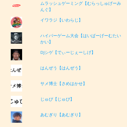
ムラッシュゲーミング【むらっしゅげーみ
んぐ】
イワラジ【いわらじ】
ハイパーゲーム大会【はいぱーげーむたい
かい】
DJシゲ【でぃーじぇーしげ】
はんぜう【はんぜう】
サメ博士【さめはかせ】
じゅぴ【じゅぴ】
あむぎり【あむぎり】