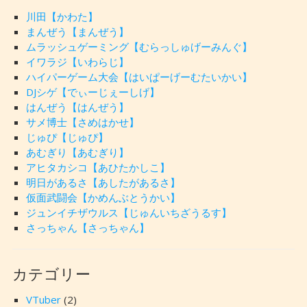
川田【かわた】
まんぜう【まんぜう】
ムラッシュゲーミング【むらっしゅげーみんぐ】
イワラジ【いわらじ】
ハイパーゲーム大会【はいぱーげーむたいかい】
DJシゲ【でぃーじぇーしげ】
はんぜう【はんぜう】
サメ博士【さめはかせ】
じゅぴ【じゅぴ】
あむぎり【あむぎり】
アヒタカシコ【あひたかしこ】
明日があるさ【あしたがあるさ】
仮面武闘会【かめんぶとうかい】
ジュンイチザウルス【じゅんいちざうるす】
さっちゃん【さっちゃん】
カテゴリー
VTuber
(2)