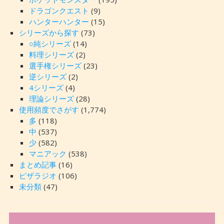
ドラゴンクエスト
(9)
ハンターハンター
(15)
シリーズから探す
(73)
○純シリーズ
(14)
料理シリーズ
(2)
選手権シリーズ
(23)
逆シリーズ
(2)
4シリーズ
(4)
理論シリーズ
(28)
使用頻度でさがす
(1,774)
多
(118)
中
(537)
少
(582)
マニアック
(538)
まとめ記事
(16)
ピザラジオ
(106)
未分類
(47)