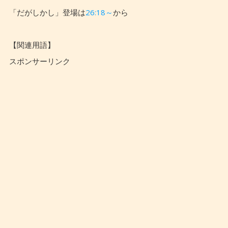
「だがしかし」登場は
26:18～
から
【関連用語】
スポンサーリンク