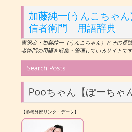
加藤純一(うんこちゃん)
信者衛門 用語辞典
実況者・加藤純一（うんこちゃん）とその視
者衛門の用語を収集・管理しているサイトで
Search Posts
Pooちゃん【ぽーちゃ
【参考外部リンク・データ】