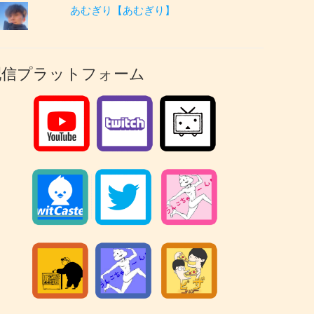
あむぎり【あむぎり】
配信プラットフォーム