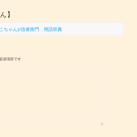
ゃん】
んこちゃん)/信者衛門 用語辞典
必須項目です