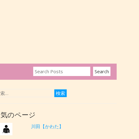
人気のページ
川田【かわた】