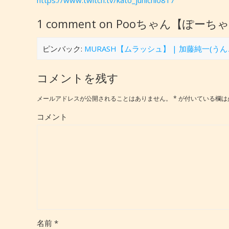
https://www.twitch.tv/kato_junichi0817
1 comment on Pooちゃん【ぽーち
ピンバック:
MURASH【ムラッシュ】 | 加藤純一(う
コメントを残す
メールアドレスが公開されることはありません。
*
が付いている欄は
コメント
名前
*