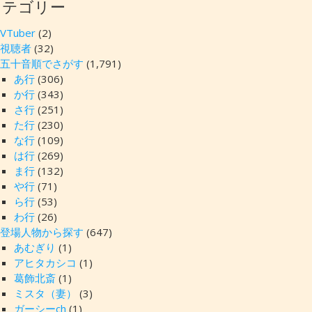
カテゴリー
VTuber
(2)
視聴者
(32)
五十音順でさがす
(1,791)
あ行
(306)
か行
(343)
さ行
(251)
た行
(230)
な行
(109)
は行
(269)
ま行
(132)
や行
(71)
ら行
(53)
わ行
(26)
登場人物から探す
(647)
あむぎり
(1)
アヒタカシコ
(1)
葛飾北斎
(1)
ミスタ（妻）
(3)
ガーシーch
(1)