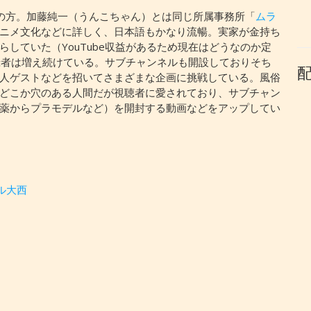
人の方。加藤純一（うんこちゃん）とは同じ所属事務所「
ムラ
ニメ文化などに詳しく、日本語もかなり流暢。実家が金持ち
していた（YouTube収益があるため現在はどうなのか定
登録者は増え続けている。サブチャンネルも開設しておりそち
人ゲストなどを招いてさまざまな企画に挑戦している。風俗
どこか穴のある人間だが視聴者に愛されており、サブチャン
薬からプラモデルなど）を開封する動画などをアップしてい
ル大西