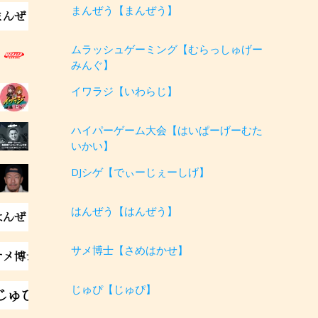
まんぜう【まんぜう】
ムラッシュゲーミング【むらっしゅげー
みんぐ】
イワラジ【いわらじ】
ハイパーゲーム大会【はいぱーげーむた
いかい】
DJシゲ【でぃーじぇーしげ】
はんぜう【はんぜう】
サメ博士【さめはかせ】
じゅぴ【じゅぴ】