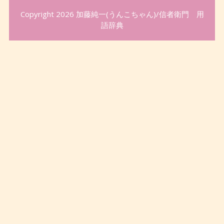
Copyright 2026
加藤純一(うんこちゃん)/信者衛門 用
語辞典