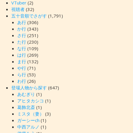
VTuber
(2)
視聴者
(32)
五十音順でさがす
(1,791)
あ行
(306)
か行
(343)
さ行
(251)
た行
(230)
な行
(109)
は行
(269)
ま行
(132)
や行
(71)
ら行
(53)
わ行
(26)
登場人物から探す
(647)
あむぎり
(1)
アヒタカシコ
(1)
葛飾北斎
(1)
ミスタ（妻）
(3)
ガーシーch
(1)
中西アルノ
(1)