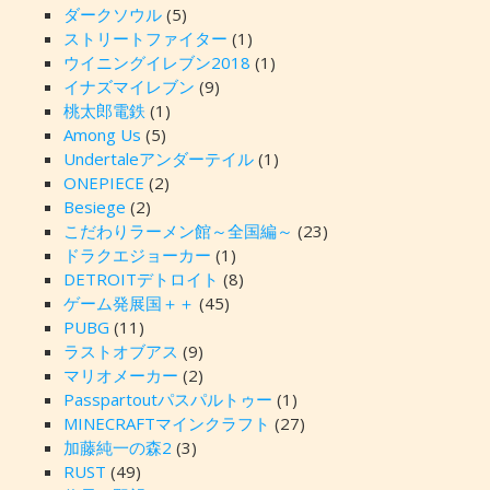
ダークソウル
(5)
ストリートファイター
(1)
ウイニングイレブン2018
(1)
イナズマイレブン
(9)
桃太郎電鉄
(1)
Among Us
(5)
Undertaleアンダーテイル
(1)
ONEPIECE
(2)
Besiege
(2)
こだわりラーメン館～全国編～
(23)
ドラクエジョーカー
(1)
DETROITデトロイト
(8)
ゲーム発展国＋＋
(45)
PUBG
(11)
ラストオブアス
(9)
マリオメーカー
(2)
Passpartoutパスパルトゥー
(1)
MINECRAFTマインクラフト
(27)
加藤純一の森2
(3)
RUST
(49)