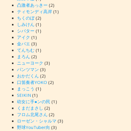
凸激者あっきー
(2)
ティモンディ高岸
(1)
ちくのぼ
(2)
しみけん
(1)
シバター
(1)
アイク
(1)
金バエ
(3)
てんちむ
(1)
まろん
(2)
ニューヨーク
(3)
パンツマン
(3)
おかだくん
(2)
口笛奏者YOKO
(2)
まっこう
(1)
SEIKIN
(1)
幼女に手●ンの民
(1)
くまだまさし
(2)
フロム北尾さん
(2)
ローゼン・シャルマ
(3)
野球YouTuber向
(3)