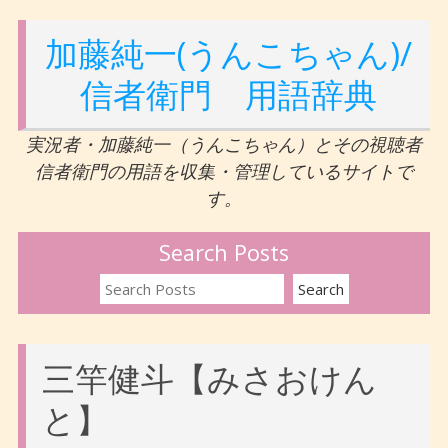
加藤純一(うんこちゃん)/
信者衛門 用語辞典
実況者・加藤純一（うんこちゃん）とその視聴者
信者衛門の用語を収集・管理しているサイトで
す。
Search Posts
三竿健斗【みさおけん
と】