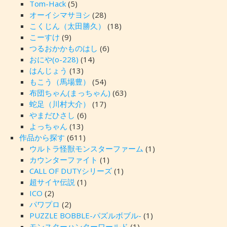
Tom-Hack
(5)
オーイシマサヨシ
(28)
こくじん（太田勝久）
(18)
こーすけ
(9)
つるおかかものはし
(6)
おにや(o-228)
(14)
はんじょう
(13)
もこう（馬場豊）
(54)
布団ちゃん(まっちゃん)
(63)
蛇足（川村大介）
(17)
やまだひさし
(6)
よっちゃん
(13)
作品から探す
(611)
ウルトラ怪獣モンスターファーム
(1)
カウンターファイト
(1)
CALL OF DUTYシリーズ
(1)
超サイヤ伝説
(1)
ICO
(2)
パワプロ
(2)
PUZZLE BOBBLE-パズルボブル-
(1)
モンスターハンターワールド
(1)