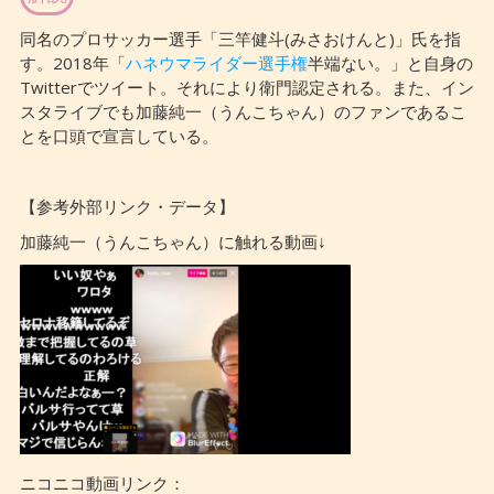
同名のプロサッカー選手「三竿健斗(みさおけんと)」氏を指
す。2018年「
ハネウマライダー選手権
半端ない。」と自身の
Twitterでツイート。それにより衛門認定される。また、イン
スタライブでも加藤純一（うんこちゃん）のファンであるこ
とを口頭で宣言している。
【参考外部リンク・データ】
加藤純一（うんこちゃん）に触れる動画↓
ニコニコ動画リンク：