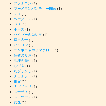
ファルコン
(1)
ブーメランパンティー間宮
(1)
ふぅ
(1)
ベーダモン
(1)
ペス
(1)
ホース
(1)
ハイパー面白い君
(1)
幕末志士
(1)
パイゴン
(1)
ニャホニャホタマクロー
(1)
佃煮のりお
(1)
地理の先生
(1)
ちづる
(1)
だがしかし
(1)
チェルシー
(1)
祖父
(1)
ナゾノクサ
(1)
スナザメ
(1)
スーツマン
(1)
女医
(1)