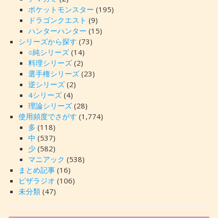
ポケットモンスター
(195)
ドラゴンクエスト
(9)
ハンターハンター
(15)
シリーズから探す
(73)
○純シリーズ
(14)
料理シリーズ
(2)
選手権シリーズ
(23)
逆シリーズ
(2)
4シリーズ
(4)
理論シリーズ
(28)
使用頻度でさがす
(1,774)
多
(118)
中
(537)
少
(582)
マニアック
(538)
まとめ記事
(16)
ピザラジオ
(106)
未分類
(47)