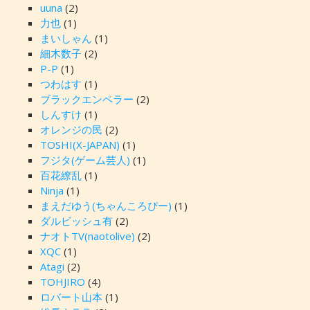
uuna
(2)
力也
(1)
まいしゃん
(1)
細木数子
(2)
P-P
(1)
つわはす
(1)
ブラックエンペラー
(2)
しんすけ
(1)
オレンジの民
(2)
TOSHI(X-JAPAN)
(1)
フジタ(ゲーム芸人)
(1)
百花繚乱
(1)
Ninja
(1)
まえだゆう(ちゃんころぴー)
(1)
ダルビッシュ有
(2)
ナオトTV(naotolive)
(2)
XQC
(1)
Atagi
(2)
TOHJIRO
(4)
ロバート山本
(1)