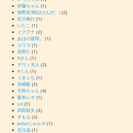
伊藤ちゃん
(1)
海野名津紀(けんぴ。)
(2)
石川典行
(1)
いたこ
(1)
イグアナ
(2)
あほの坂田。
(1)
ゴリラ
(1)
赤西仁
(1)
Rさん
(1)
デヴィ夫人
(2)
Rくん
(1)
うきょち
(1)
宮崎駿
(3)
天狗ちゃん
(4)
森本レオ
(1)
Loi
(1)
武田鉄矢
(3)
すもも
(2)
Junyaじゅんや
(1)
北斗晶
(1)