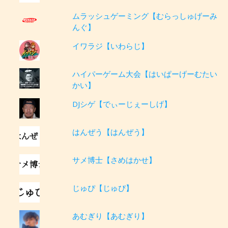
ムラッシュゲーミング【むらっしゅげーみ
んぐ】
イワラジ【いわらじ】
ハイパーゲーム大会【はいぱーげーむたい
かい】
DJシゲ【でぃーじぇーしげ】
はんぜう【はんぜう】
サメ博士【さめはかせ】
じゅぴ【じゅぴ】
あむぎり【あむぎり】