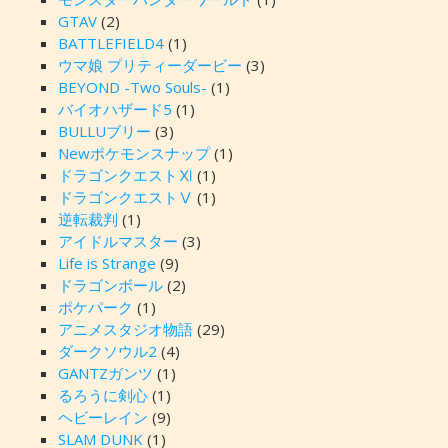
GTAV
(2)
BATTLEFIELD4
(1)
ウマ娘 プリティーダービー
(3)
BEYOND -Two Souls-
(1)
バイオハザード5
(1)
BULLUブリー
(3)
Newポケモンスナップ
(1)
ドラゴンクエストⅪ
(1)
ドラゴンクエストⅤ
(1)
逆転裁判
(1)
アイドルマスター
(3)
Life is Strange
(9)
ドラゴンボール
(2)
ポケパーク
(1)
アニメスタジオ物語
(29)
ダークソウル2
(4)
GANTZガンツ
(1)
るろうに剣心
(1)
ヘビーレイン
(9)
SLAM DUNK
(1)