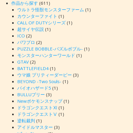
作品から探す
(611)
ウルトラ怪獣モンスターファーム
(1)
カウンターファイト
(1)
CALL OF DUTYシリーズ
(1)
超サイヤ伝説
(1)
ICO
(2)
パワプロ
(2)
PUZZLE BOBBLE-パズルボブル-
(1)
モンスターハンターワールド
(1)
GTAV
(2)
BATTLEFIELD4
(1)
ウマ娘 プリティーダービー
(3)
BEYOND -Two Souls-
(1)
バイオハザード5
(1)
BULLUブリー
(3)
Newポケモンスナップ
(1)
ドラゴンクエストⅪ
(1)
ドラゴンクエストⅤ
(1)
逆転裁判
(1)
アイドルマスター
(3)