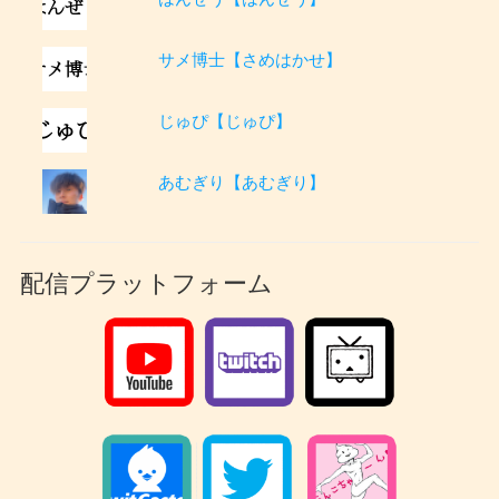
サメ博士【さめはかせ】
じゅぴ【じゅぴ】
あむぎり【あむぎり】
配信プラットフォーム