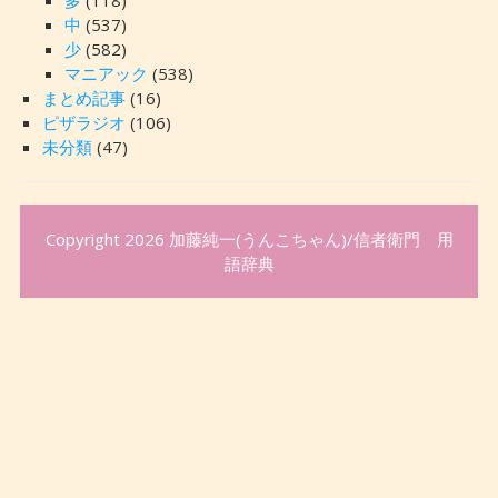
多
(118)
中
(537)
少
(582)
マニアック
(538)
まとめ記事
(16)
ピザラジオ
(106)
未分類
(47)
Copyright 2026
加藤純一(うんこちゃん)/信者衛門 用
語辞典