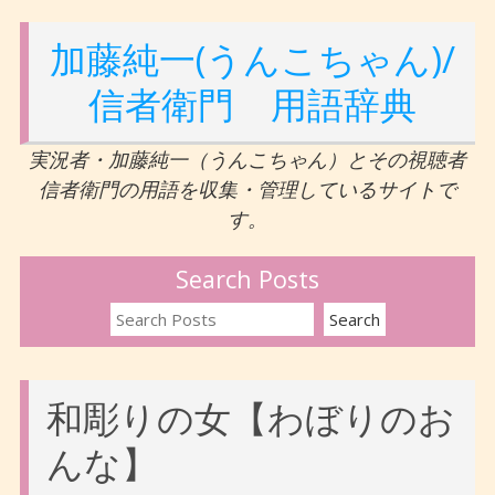
加藤純一(うんこちゃん)/
信者衛門 用語辞典
実況者・加藤純一（うんこちゃん）とその視聴者
信者衛門の用語を収集・管理しているサイトで
す。
Search Posts
和彫りの女【わぼりのお
んな】