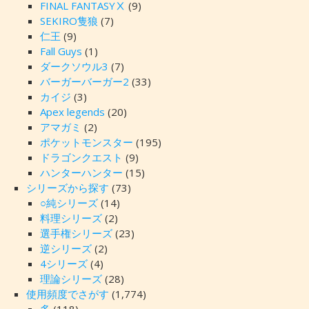
FINAL FANTASYⅩ
(9)
SEKIRO隻狼
(7)
仁王
(9)
Fall Guys
(1)
ダークソウル3
(7)
バーガーバーガー2
(33)
カイジ
(3)
Apex legends
(20)
アマガミ
(2)
ポケットモンスター
(195)
ドラゴンクエスト
(9)
ハンターハンター
(15)
シリーズから探す
(73)
○純シリーズ
(14)
料理シリーズ
(2)
選手権シリーズ
(23)
逆シリーズ
(2)
4シリーズ
(4)
理論シリーズ
(28)
使用頻度でさがす
(1,774)