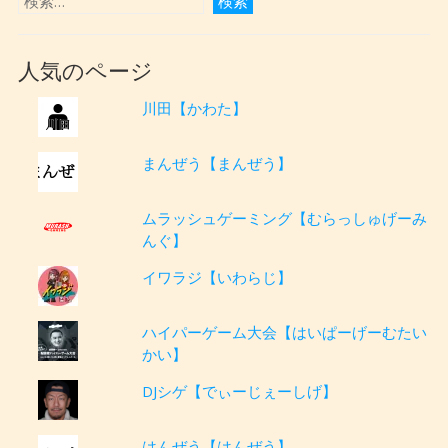
人気のページ
川田【かわた】
まんぜう【まんぜう】
ムラッシュゲーミング【むらっしゅげーみ
んぐ】
イワラジ【いわらじ】
ハイパーゲーム大会【はいぱーげーむたい
かい】
DJシゲ【でぃーじぇーしげ】
はんぜう【はんぜう】