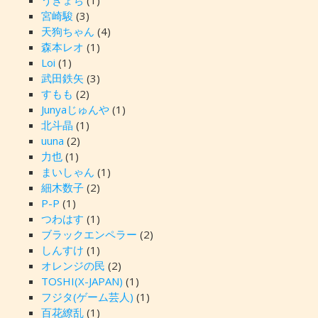
うきょち
(1)
宮崎駿
(3)
天狗ちゃん
(4)
森本レオ
(1)
Loi
(1)
武田鉄矢
(3)
すもも
(2)
Junyaじゅんや
(1)
北斗晶
(1)
uuna
(2)
力也
(1)
まいしゃん
(1)
細木数子
(2)
P-P
(1)
つわはす
(1)
ブラックエンペラー
(2)
しんすけ
(1)
オレンジの民
(2)
TOSHI(X-JAPAN)
(1)
フジタ(ゲーム芸人)
(1)
百花繚乱
(1)