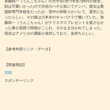
加藤純一（うんこちゃん）の大学生(専門学生?)時代の彼女。
顔は可愛いかったので渋谷のハチ公前にてナンパ。彼女は看
護師専門学校生だったが、背中の和彫りがバレて、退学にな
ったらしい。その後は六本木のキャバクラで働いていた。加
藤純一（うんこちゃん）がクリスマスプレゼントを渡さなか
った事が原因で関係がこじれ、そのまま分かれてしまった。
現在はアメリカの通販が成功しており、金持ちらしい。
【参考外部リンク・データ】
【関連用語】
背鶴
スポンサーリンク