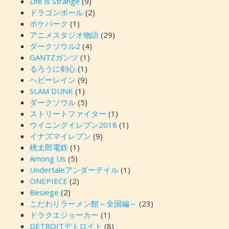
Life is Strange
(9)
ドラゴンボール
(2)
ポケパーク
(1)
アニメスタジオ物語
(29)
ダークソウル2
(4)
GANTZガンツ
(1)
るろうに剣心
(1)
ヘビーレイン
(9)
SLAM DUNK
(1)
ダークソウル
(5)
ストリートファイター
(1)
ウイニングイレブン2018
(1)
イナズマイレブン
(9)
桃太郎電鉄
(1)
Among Us
(5)
Undertaleアンダーテイル
(1)
ONEPIECE
(2)
Besiege
(2)
こだわりラーメン館～全国編～
(23)
ドラクエジョーカー
(1)
DETROITデトロイト
(8)