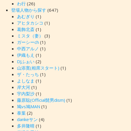
わ行
(26)
登場人物から探す
(647)
あむぎり
(1)
アヒタカシコ
(1)
葛飾北斎
(1)
ミスタ（妻）
(3)
ガーシーch
(1)
中西アルノ
(1)
伊織もえ
(1)
DJふぉい
(2)
山添寛(相席スタート)
(1)
ザ・たっち
(1)
よしなま
(1)
岸大河
(1)
宇内梨沙
(1)
藤原聡(Official髭男dism)
(1)
鳩vs鳩MAN
(1)
泰葉
(2)
dankeサン
(4)
多井隆晴
(1)