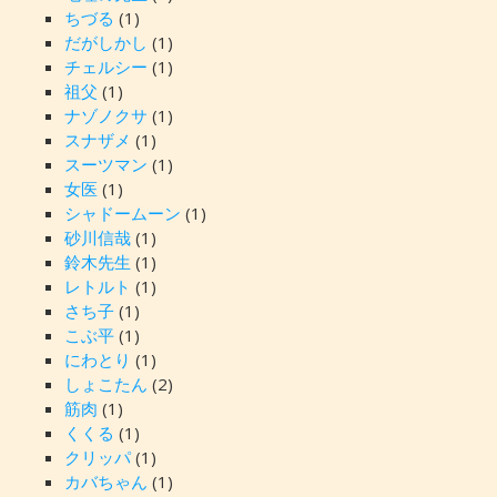
ちづる
(1)
だがしかし
(1)
チェルシー
(1)
祖父
(1)
ナゾノクサ
(1)
スナザメ
(1)
スーツマン
(1)
女医
(1)
シャドームーン
(1)
砂川信哉
(1)
鈴木先生
(1)
レトルト
(1)
さち子
(1)
こぶ平
(1)
にわとり
(1)
しょこたん
(2)
筋肉
(1)
くくる
(1)
クリッパ
(1)
カバちゃん
(1)