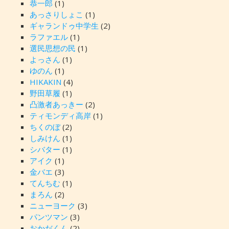
恭一郎
(1)
あっさりしょこ
(1)
ギャランドゥ中学生
(2)
ラファエル
(1)
選民思想の民
(1)
よっさん
(1)
ゆのん
(1)
HIKAKIN
(4)
野田草履
(1)
凸激者あっきー
(2)
ティモンディ高岸
(1)
ちくのぼ
(2)
しみけん
(1)
シバター
(1)
アイク
(1)
金バエ
(3)
てんちむ
(1)
まろん
(2)
ニューヨーク
(3)
パンツマン
(3)
おかだくん
(2)