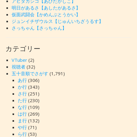
アヒタカシコ【あひたかしこ】
明日があるさ【あしたがあるさ】
仮面武闘会【かめんぶとうかい】
ジュンイチザウルス【じゅんいちざうるす】
さっちゃん【さっちゃん】
カテゴリー
VTuber
(2)
視聴者
(32)
五十音順でさがす
(1,791)
あ行
(306)
か行
(343)
さ行
(251)
た行
(230)
な行
(109)
は行
(269)
ま行
(132)
や行
(71)
ら行
(53)