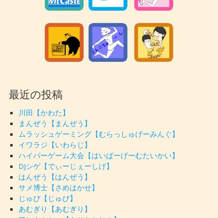
最近の投稿
川田【かわた】
まんぜう【まんぜう】
ムラッシュゲーミング【むらっしゅげーみんぐ】
イワラジ【いわらじ】
ハイパーゲーム大会【はいぱーげーむたいかい】
DJシゲ【でぃーじぇーしげ】
はんぜう【はんぜう】
サメ博士【さめはかせ】
じゅぴ【じゅぴ】
あむぎり【あむぎり】