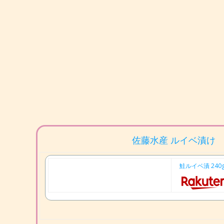
佐藤水産 ルイベ漬け
鮭ルイベ漬 24