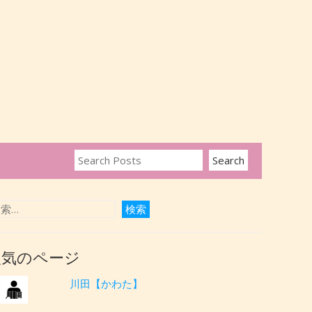
人気のページ
川田【かわた】