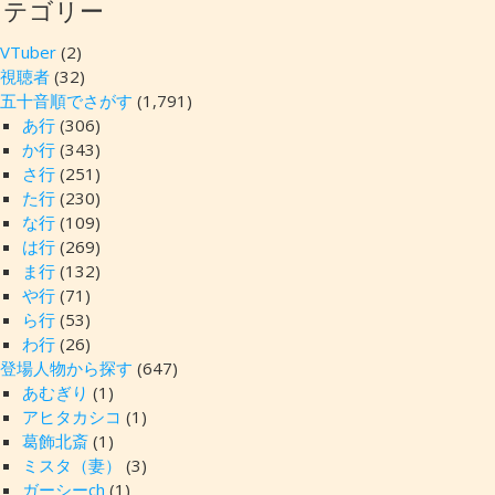
カテゴリー
VTuber
(2)
視聴者
(32)
五十音順でさがす
(1,791)
あ行
(306)
か行
(343)
さ行
(251)
た行
(230)
な行
(109)
は行
(269)
ま行
(132)
や行
(71)
ら行
(53)
わ行
(26)
登場人物から探す
(647)
あむぎり
(1)
アヒタカシコ
(1)
葛飾北斎
(1)
ミスタ（妻）
(3)
ガーシーch
(1)