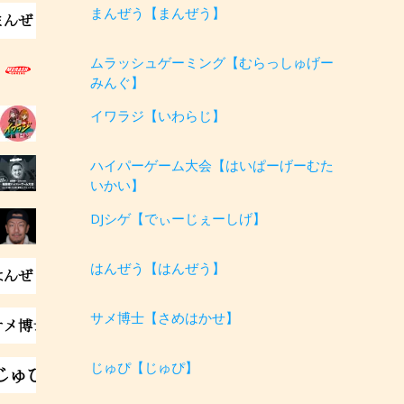
まんぜう【まんぜう】
ムラッシュゲーミング【むらっしゅげー
みんぐ】
イワラジ【いわらじ】
ハイパーゲーム大会【はいぱーげーむた
いかい】
DJシゲ【でぃーじぇーしげ】
はんぜう【はんぜう】
サメ博士【さめはかせ】
じゅぴ【じゅぴ】