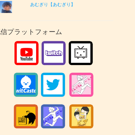
あむぎり【あむぎり】
配信プラットフォーム