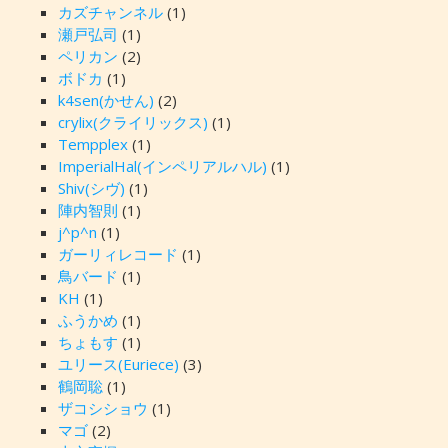
カズチャンネル
(1)
瀬戸弘司
(1)
ペリカン
(2)
ボドカ
(1)
k4sen(かせん)
(2)
crylix(クライリックス)
(1)
Tempplex
(1)
ImperialHal(インペリアルハル)
(1)
Shiv(シヴ)
(1)
陣内智則
(1)
j^p^n
(1)
ガーリィレコード
(1)
鳥バード
(1)
KH
(1)
ふうかめ
(1)
ちょもす
(1)
ユリース(Euriece)
(3)
鶴岡聡
(1)
ザコシショウ
(1)
マゴ
(2)