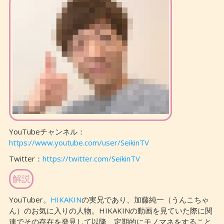
YouTubeチャンネル：
https://www.youtube.com/user/SeikinTV
Twitter：
https://twitter.com/SeikinTV
解説
YouTuber。
HIKAKIN
の実兄であり、加藤純一（うんこちゃ
ん）のお気に入りの人物。HIKAKINの動画を見ていた際に関
連でその存在を発見して以降、定期的にモノマネをすること