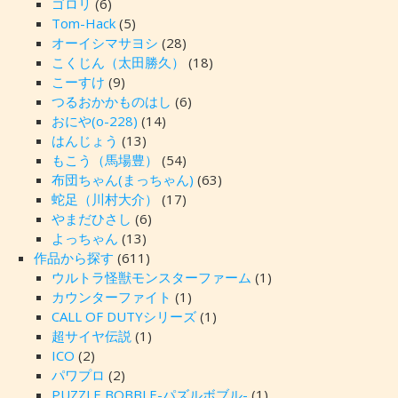
ゴロリ
(6)
Tom-Hack
(5)
オーイシマサヨシ
(28)
こくじん（太田勝久）
(18)
こーすけ
(9)
つるおかかものはし
(6)
おにや(o-228)
(14)
はんじょう
(13)
もこう（馬場豊）
(54)
布団ちゃん(まっちゃん)
(63)
蛇足（川村大介）
(17)
やまだひさし
(6)
よっちゃん
(13)
作品から探す
(611)
ウルトラ怪獣モンスターファーム
(1)
カウンターファイト
(1)
CALL OF DUTYシリーズ
(1)
超サイヤ伝説
(1)
ICO
(2)
パワプロ
(2)
PUZZLE BOBBLE-パズルボブル-
(1)