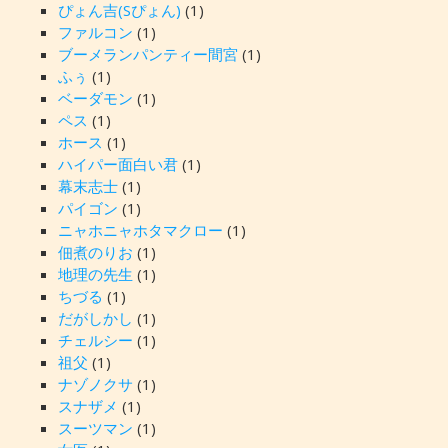
ぴょん吉(Sぴょん)
(1)
ファルコン
(1)
ブーメランパンティー間宮
(1)
ふぅ
(1)
ベーダモン
(1)
ペス
(1)
ホース
(1)
ハイパー面白い君
(1)
幕末志士
(1)
パイゴン
(1)
ニャホニャホタマクロー
(1)
佃煮のりお
(1)
地理の先生
(1)
ちづる
(1)
だがしかし
(1)
チェルシー
(1)
祖父
(1)
ナゾノクサ
(1)
スナザメ
(1)
スーツマン
(1)