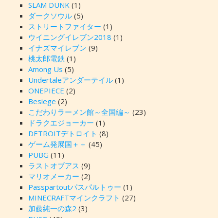
SLAM DUNK
(1)
ダークソウル
(5)
ストリートファイター
(1)
ウイニングイレブン2018
(1)
イナズマイレブン
(9)
桃太郎電鉄
(1)
Among Us
(5)
Undertaleアンダーテイル
(1)
ONEPIECE
(2)
Besiege
(2)
こだわりラーメン館～全国編～
(23)
ドラクエジョーカー
(1)
DETROITデトロイト
(8)
ゲーム発展国＋＋
(45)
PUBG
(11)
ラストオブアス
(9)
マリオメーカー
(2)
Passpartoutパスパルトゥー
(1)
MINECRAFTマインクラフト
(27)
加藤純一の森2
(3)