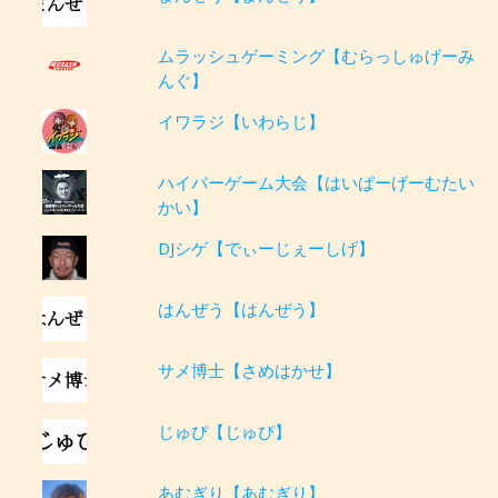
ムラッシュゲーミング【むらっしゅげーみ
んぐ】
イワラジ【いわらじ】
ハイパーゲーム大会【はいぱーげーむたい
かい】
DJシゲ【でぃーじぇーしげ】
はんぜう【はんぜう】
サメ博士【さめはかせ】
じゅぴ【じゅぴ】
あむぎり【あむぎり】