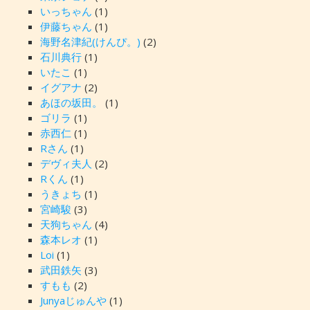
いっちゃん
(1)
伊藤ちゃん
(1)
海野名津紀(けんぴ。)
(2)
石川典行
(1)
いたこ
(1)
イグアナ
(2)
あほの坂田。
(1)
ゴリラ
(1)
赤西仁
(1)
Rさん
(1)
デヴィ夫人
(2)
Rくん
(1)
うきょち
(1)
宮崎駿
(3)
天狗ちゃん
(4)
森本レオ
(1)
Loi
(1)
武田鉄矢
(3)
すもも
(2)
Junyaじゅんや
(1)