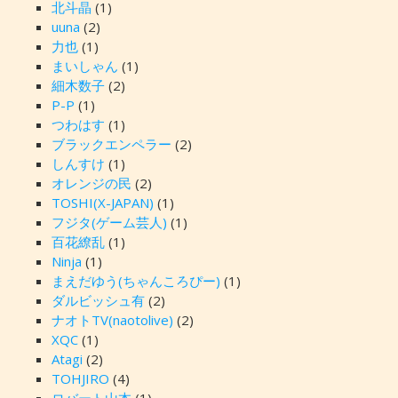
北斗晶
(1)
uuna
(2)
力也
(1)
まいしゃん
(1)
細木数子
(2)
P-P
(1)
つわはす
(1)
ブラックエンペラー
(2)
しんすけ
(1)
オレンジの民
(2)
TOSHI(X-JAPAN)
(1)
フジタ(ゲーム芸人)
(1)
百花繚乱
(1)
Ninja
(1)
まえだゆう(ちゃんころぴー)
(1)
ダルビッシュ有
(2)
ナオトTV(naotolive)
(2)
XQC
(1)
Atagi
(2)
TOHJIRO
(4)