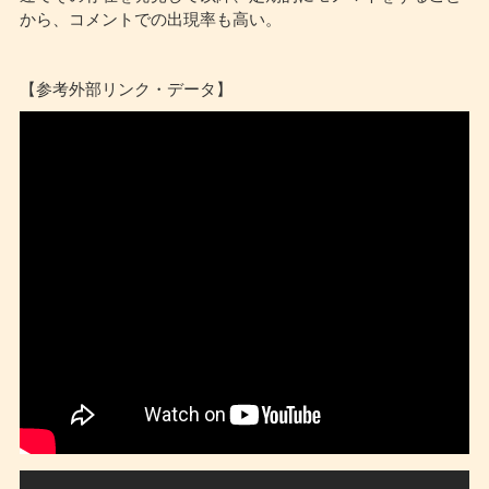
から、コメントでの出現率も高い。
【参考外部リンク・データ】