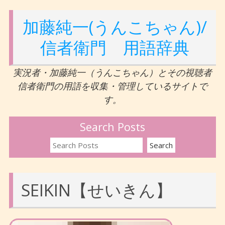
加藤純一(うんこちゃん)/
信者衛門 用語辞典
実況者・加藤純一（うんこちゃん）とその視聴者
信者衛門の用語を収集・管理しているサイトで
す。
Search Posts
SEIKIN【せいきん】