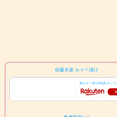
佐藤水産 ルイベ漬け
鮭ルイベ漬 240g丸カップ