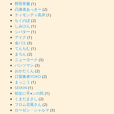
野田草履
(1)
凸激者あっきー
(2)
ティモンディ高岸
(1)
ちくのぼ
(2)
しみけん
(1)
シバター
(1)
アイク
(1)
金バエ
(3)
てんちむ
(1)
まろん
(2)
ニューヨーク
(3)
パンツマン
(3)
おかだくん
(2)
口笛奏者YOKO
(2)
まっこう
(1)
SEIKIN
(1)
幼女に手●ンの民
(1)
くまだまさし
(2)
フロム北尾さん
(2)
ローゼン・シャルマ
(3)