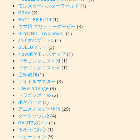
モンスターハンターワールド
(1)
GTAV
(2)
BATTLEFIELD4
(1)
ウマ娘 プリティーダービー
(3)
BEYOND -Two Souls-
(1)
バイオハザード5
(1)
BULLUブリー
(3)
Newポケモンスナップ
(1)
ドラゴンクエストⅪ
(1)
ドラゴンクエストⅤ
(1)
逆転裁判
(1)
アイドルマスター
(3)
Life is Strange
(9)
ドラゴンボール
(2)
ポケパーク
(1)
アニメスタジオ物語
(29)
ダークソウル2
(4)
GANTZガンツ
(1)
るろうに剣心
(1)
ヘビーレイン
(9)