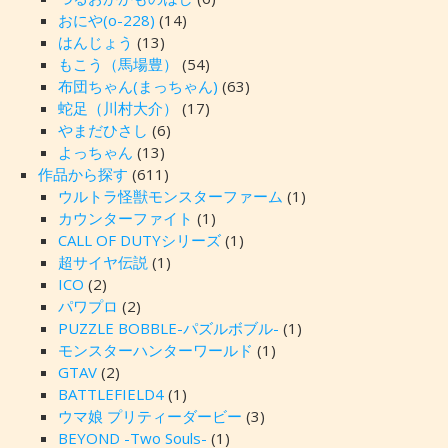
おにや(o-228)
(14)
はんじょう
(13)
もこう（馬場豊）
(54)
布団ちゃん(まっちゃん)
(63)
蛇足（川村大介）
(17)
やまだひさし
(6)
よっちゃん
(13)
作品から探す
(611)
ウルトラ怪獣モンスターファーム
(1)
カウンターファイト
(1)
CALL OF DUTYシリーズ
(1)
超サイヤ伝説
(1)
ICO
(2)
パワプロ
(2)
PUZZLE BOBBLE-パズルボブル-
(1)
モンスターハンターワールド
(1)
GTAV
(2)
BATTLEFIELD4
(1)
ウマ娘 プリティーダービー
(3)
BEYOND -Two Souls-
(1)