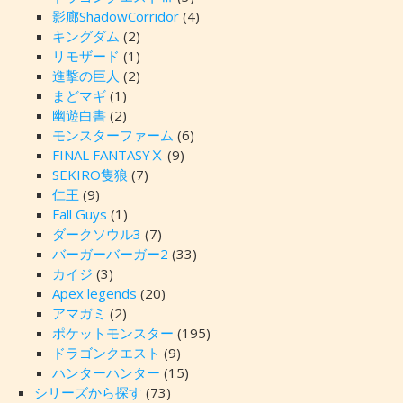
影廊ShadowCorridor
(4)
キングダム
(2)
リモザード
(1)
進撃の巨人
(2)
まどマギ
(1)
幽遊白書
(2)
モンスターファーム
(6)
FINAL FANTASYⅩ
(9)
SEKIRO隻狼
(7)
仁王
(9)
Fall Guys
(1)
ダークソウル3
(7)
バーガーバーガー2
(33)
カイジ
(3)
Apex legends
(20)
アマガミ
(2)
ポケットモンスター
(195)
ドラゴンクエスト
(9)
ハンターハンター
(15)
シリーズから探す
(73)