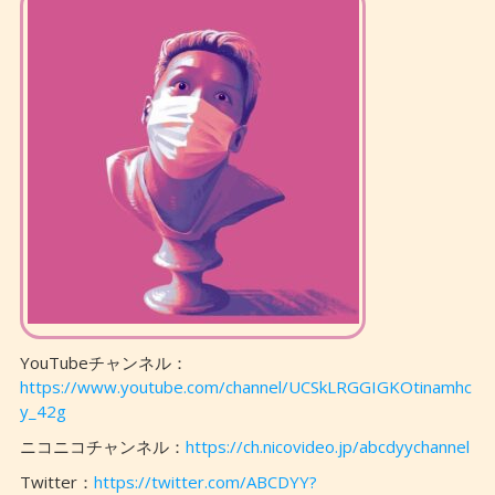
YouTubeチャンネル：
https://www.youtube.com/channel/UCSkLRGGIGKOtinamhc
y_42g
ニコニコチャンネル：
https://ch.nicovideo.jp/abcdyychannel
Twitter：
https://twitter.com/ABCDYY?