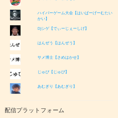
ハイパーゲーム大会【はいぱーげーむたい
かい】
DJシゲ【でぃーじぇーしげ】
はんぜう【はんぜう】
サメ博士【さめはかせ】
じゅぴ【じゅぴ】
あむぎり【あむぎり】
配信プラットフォーム