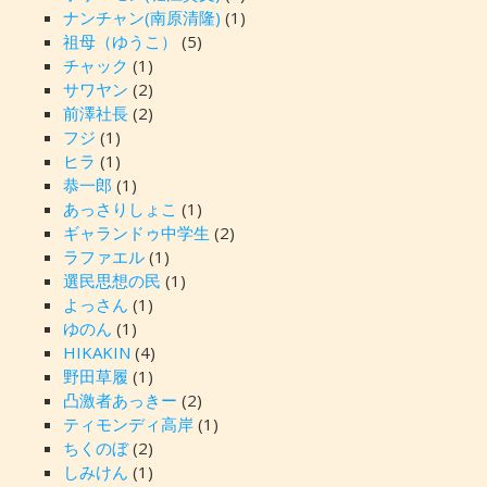
ナンチャン(南原清隆)
(1)
祖母（ゆうこ）
(5)
チャック
(1)
サワヤン
(2)
前澤社長
(2)
フジ
(1)
ヒラ
(1)
恭一郎
(1)
あっさりしょこ
(1)
ギャランドゥ中学生
(2)
ラファエル
(1)
選民思想の民
(1)
よっさん
(1)
ゆのん
(1)
HIKAKIN
(4)
野田草履
(1)
凸激者あっきー
(2)
ティモンディ高岸
(1)
ちくのぼ
(2)
しみけん
(1)