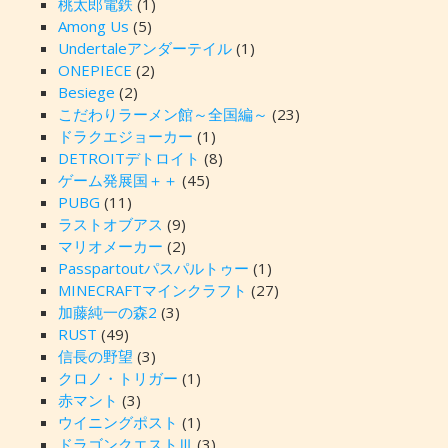
桃太郎電鉄
(1)
Among Us
(5)
Undertaleアンダーテイル
(1)
ONEPIECE
(2)
Besiege
(2)
こだわりラーメン館～全国編～
(23)
ドラクエジョーカー
(1)
DETROITデトロイト
(8)
ゲーム発展国＋＋
(45)
PUBG
(11)
ラストオブアス
(9)
マリオメーカー
(2)
Passpartoutパスパルトゥー
(1)
MINECRAFTマインクラフト
(27)
加藤純一の森2
(3)
RUST
(49)
信長の野望
(3)
クロノ・トリガー
(1)
赤マント
(3)
ウイニングポスト
(1)
ドラゴンクエストⅢ
(3)