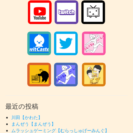
最近の投稿
川田【かわた】
まんぜう【まんぜう】
ムラッシュゲーミング【むらっしゅげーみんぐ】