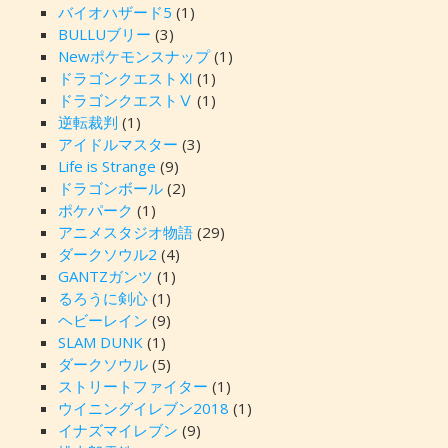
バイオハザード5
(1)
BULLUブリー
(3)
Newポケモンスナップ
(1)
ドラゴンクエストⅪ
(1)
ドラゴンクエストⅤ
(1)
逆転裁判
(1)
アイドルマスター
(3)
Life is Strange
(9)
ドラゴンボール
(2)
ポケパーク
(1)
アニメスタジオ物語
(29)
ダークソウル2
(4)
GANTZガンツ
(1)
るろうに剣心
(1)
ヘビーレイン
(9)
SLAM DUNK
(1)
ダークソウル
(5)
ストリートファイター
(1)
ウイニングイレブン2018
(1)
イナズマイレブン
(9)