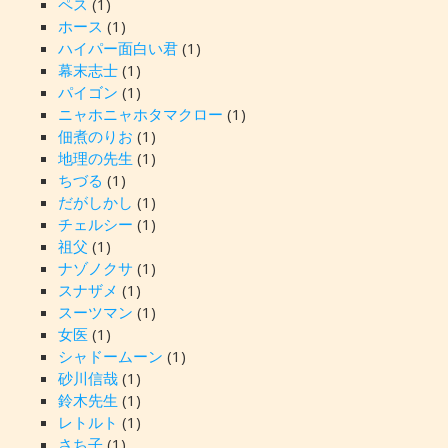
ペス
(1)
ホース
(1)
ハイパー面白い君
(1)
幕末志士
(1)
パイゴン
(1)
ニャホニャホタマクロー
(1)
佃煮のりお
(1)
地理の先生
(1)
ちづる
(1)
だがしかし
(1)
チェルシー
(1)
祖父
(1)
ナゾノクサ
(1)
スナザメ
(1)
スーツマン
(1)
女医
(1)
シャドームーン
(1)
砂川信哉
(1)
鈴木先生
(1)
レトルト
(1)
さち子
(1)