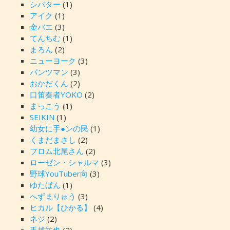
シバター
(1)
アイク
(1)
金バエ
(3)
てんちむ
(1)
まろん
(2)
ニューヨーク
(3)
パンツマン
(3)
おかだくん
(2)
口笛奏者YOKO
(2)
まっこう
(1)
SEIKIN
(1)
幼女に手●ンの民
(1)
くまだまさし
(2)
フロム北尾さん
(2)
ローゼン・シャルマ
(3)
野球YouTuber向
(3)
ゆたぼん
(1)
へずまりゅう
(3)
ヒカル【ひかる】
(4)
ネジ
(2)