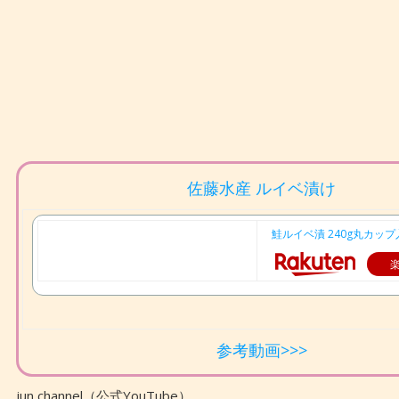
佐藤水産 ルイベ漬け
鮭ルイベ漬 240g丸カップ
参考動画>>>
jun channel（公式YouTube）