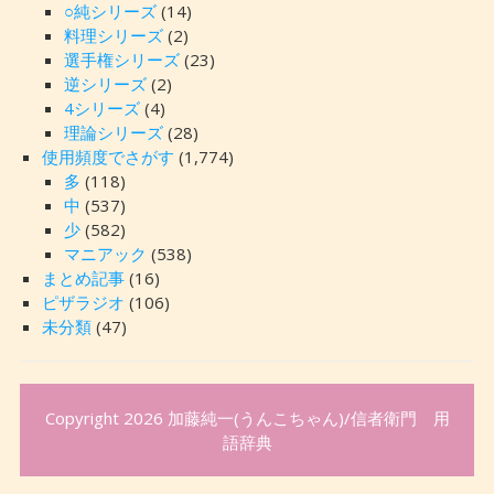
○純シリーズ
(14)
料理シリーズ
(2)
選手権シリーズ
(23)
逆シリーズ
(2)
4シリーズ
(4)
理論シリーズ
(28)
使用頻度でさがす
(1,774)
多
(118)
中
(537)
少
(582)
マニアック
(538)
まとめ記事
(16)
ピザラジオ
(106)
未分類
(47)
Copyright 2026
加藤純一(うんこちゃん)/信者衛門 用
語辞典