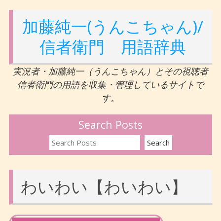
加藤純一(うんこちゃん)/
信者衛門 用語辞典
実況者・加藤純一（うんこちゃん）とその視聴者
信者衛門の用語を収集・管理しているサイトで
す。
Search Posts
わいわい【わいわい】