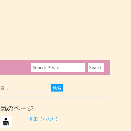
人気のページ
川田【かわた】