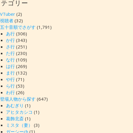
カテゴリー
VTuber
(2)
視聴者
(32)
五十音順でさがす
(1,791)
あ行
(306)
か行
(343)
さ行
(251)
た行
(230)
な行
(109)
は行
(269)
ま行
(132)
や行
(71)
ら行
(53)
わ行
(26)
登場人物から探す
(647)
あむぎり
(1)
アヒタカシコ
(1)
葛飾北斎
(1)
ミスタ（妻）
(3)
ガーシーch
(1)