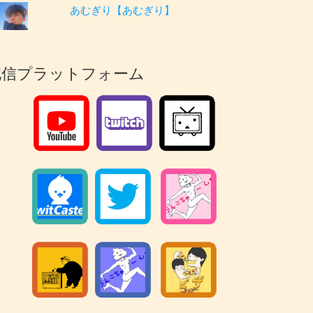
あむぎり【あむぎり】
配信プラットフォーム