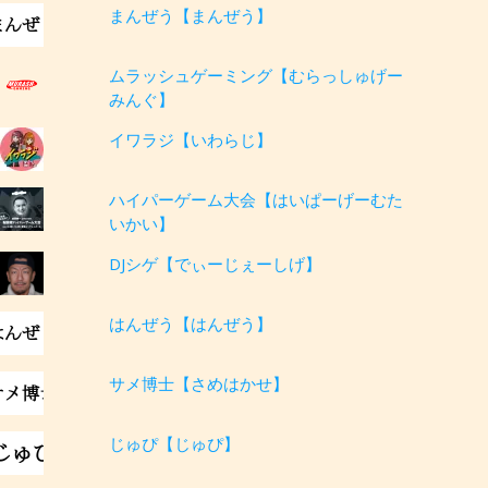
まんぜう【まんぜう】
ムラッシュゲーミング【むらっしゅげー
みんぐ】
イワラジ【いわらじ】
ハイパーゲーム大会【はいぱーげーむた
いかい】
DJシゲ【でぃーじぇーしげ】
はんぜう【はんぜう】
サメ博士【さめはかせ】
じゅぴ【じゅぴ】